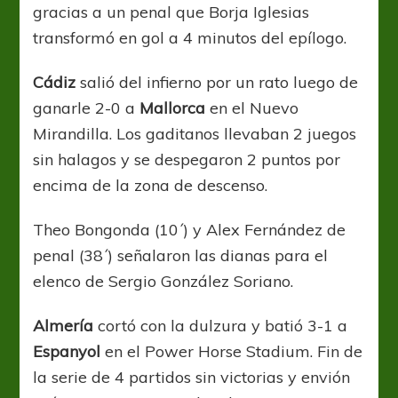
gracias a un penal que Borja Iglesias
transformó en gol a 4 minutos del epílogo.
Cádiz
salió del infierno por un rato luego de
ganarle 2-0 a
Mallorca
en el Nuevo
Mirandilla. Los gaditanos llevaban 2 juegos
sin halagos y se despegaron 2 puntos por
encima de la zona de descenso.
Theo Bongonda (10´) y Alex Fernández de
penal (38´) señalaron las dianas para el
elenco de Sergio González Soriano.
Almería
cortó con la dulzura y batió 3-1 a
Espanyol
en el Power Horse Stadium. Fin de
la serie de 4 partidos sin victorias y envión