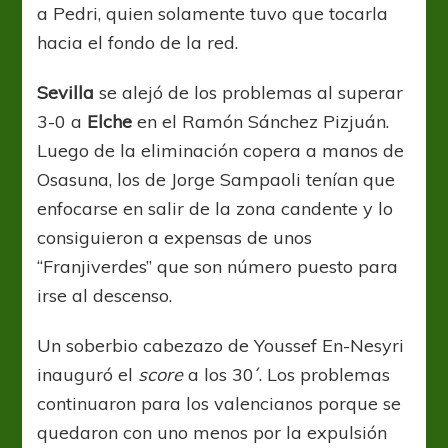
a Pedri, quien solamente tuvo que tocarla
hacia el fondo de la red.
Sevilla
se alejó de los problemas al superar
3-0 a
Elche
en el Ramón Sánchez Pizjuán.
Luego de la eliminación copera a manos de
Osasuna, los de Jorge Sampaoli tenían que
enfocarse en salir de la zona candente y lo
consiguieron a expensas de unos
“Franjiverdes” que son número puesto para
irse al descenso.
Un soberbio cabezazo de Youssef En-Nesyri
inauguró el
score
a los 30´. Los problemas
continuaron para los valencianos porque se
quedaron con uno menos por la expulsión