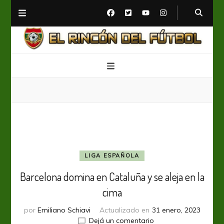
El Rincón del Fútbol
Diario digital de Fútbol
LIGA ESPAÑOLA
Barcelona domina en Cataluña y se aleja en la
cima
por
Emiliano Schiavi
Actualizado en
31 enero, 2023
en
Dejá un comentario