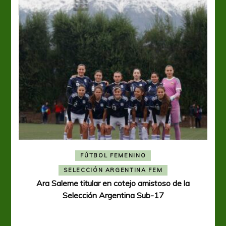
FÚTBOL FEMENINO
A
SELECCIÓN ARGENTINA FEM
Ara Saleme titular en cotejo amistoso de la
Selección Argentina Sub-17