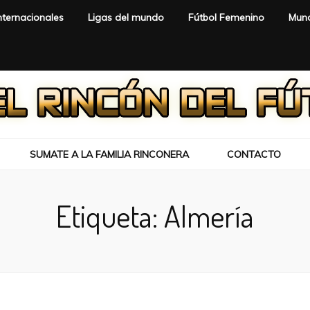
nternacionales
Ligas del mundo
Fútbol Femenino
Mund
SUMATE A LA FAMILIA RINCONERA
CONTACTO
Etiqueta:
Almería