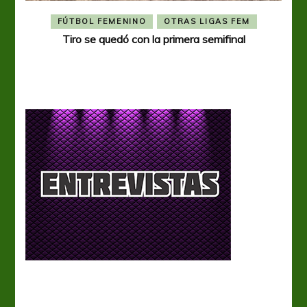
FÚTBOL FEMENINO
OTRAS LIGAS FEM
Tiro se quedó con la primera semifinal
Tiro 