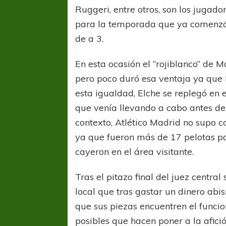
Ruggeri, entre otros, son los jugad
para la temporada que ya comenzó y
de a 3.
En esta ocasión el “rojiblanco” de M
pero poco duró esa ventaja ya que 
esta igualdad, Elche se replegó en e
que venía llevando a cabo antes del
contexto, Atlético Madrid no supo co
ya que fueron más de 17 pelotas par
cayeron en el área visitante.
Tras el pitazo final del juez central
local que tras gastar un dinero abi
que sus piezas encuentren el funci
posibles que hacen poner a la afic