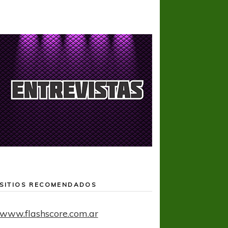
SITIOS RECOMENDADOS
www.flashscore.com.ar