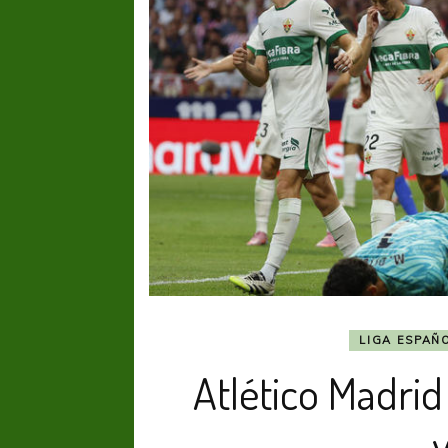
LIGA ESPAÑ
Atlético Madrid
v