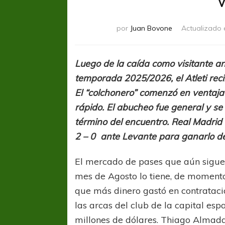
por
Juan Bovone
Actualizado 
Luego de la caída como visitante an
temporada 2025/2026, el Atleti recib
El “colchonero” comenzó en ventaja
rápido. El abucheo fue general y s
término del encuentro. Real Madrid
2 – 0 ante Levante para ganarlo d
El mercado de pases que aún sigue 
mes de Agosto lo tiene, de momento
que más dinero gastó en contrataci
las arcas del club de la capital e
millones de dólares. Thiago Almad