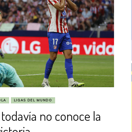
OLA
LIGAS DEL MUNDO
 todavía no conoce la
ictoria