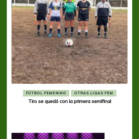
FÚTBOL FEMENINO
OTRAS LIGAS FEM
Tiro se quedó con la primera semifinal
Tiro 