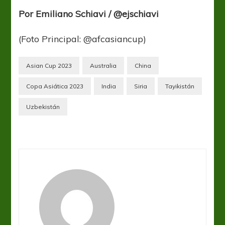
Por Emiliano Schiavi / @ejschiavi
(Foto Principal: @afcasiancup)
Asian Cup 2023
Australia
China
Copa Asiática 2023
India
Siria
Tayikistán
Uzbekistán