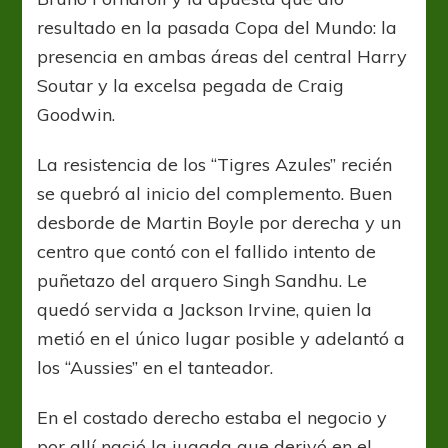
resultado en la pasada Copa del Mundo: la
presencia en ambas áreas del central Harry
Soutar y la excelsa pegada de Craig
Goodwin.
La resistencia de los “Tigres Azules” recién
se quebró al inicio del complemento. Buen
desborde de Martin Boyle por derecha y un
centro que contó con el fallido intento de
puñetazo del arquero Singh Sandhu. Le
quedó servida a Jackson Irvine, quien la
metió en el único lugar posible y adelantó a
los “Aussies” en el tanteador.
En el costado derecho estaba el negocio y
por allí nació la jugada que derivó en el