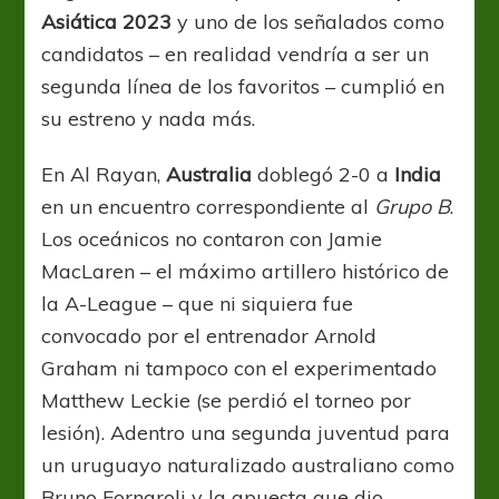
Asiática 2023
y uno de los señalados como
candidatos – en realidad vendría a ser un
segunda línea de los favoritos – cumplió en
su estreno y nada más.
En Al Rayan,
Australia
doblegó 2-0 a
India
en un encuentro correspondiente al
Grupo B
.
Los oceánicos no contaron con Jamie
MacLaren – el máximo artillero histórico de
la A-League – que ni siquiera fue
convocado por el entrenador Arnold
Graham ni tampoco con el experimentado
Matthew Leckie (se perdió el torneo por
lesión). Adentro una segunda juventud para
un uruguayo naturalizado australiano como
Bruno Fornaroli y la apuesta que dio