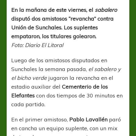
con
saldo
En la mañana de este viernes, el
sabalero
positivo
disputó dos amistosos “revancha” contra
Unión de Sunchales. Los suplentes
empataron, los titulares golearon.
Foto: Diario El Litoral
Luego de los amistosos disputados en
Sunchales la semana pasada,
el sabalero y
el bicho verde
jugaron la revancha en el
estadio auxiliar del
Cementerio de los
Elefantes
con dos tiempos de 30 minutos en
cada partido.
En el primer amistoso,
Pablo Lavallén
paró
en cancha un equipo suplente, con un mix