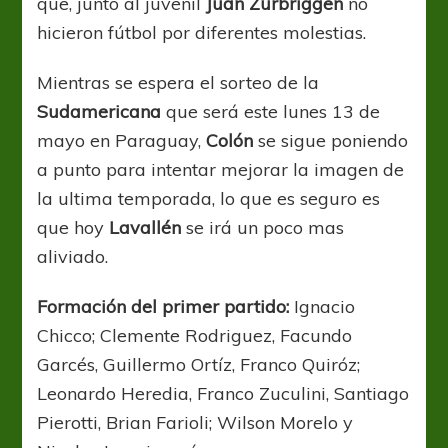
que, junto al juvenil
Juan Zurbriggen
no
hicieron fútbol por diferentes molestias.
Mientras se espera el sorteo de la
Sudamericana
que será este lunes 13 de
mayo en Paraguay,
Colón
se sigue poniendo
a punto para intentar mejorar la imagen de
la ultima temporada, lo que es seguro es
que hoy
Lavallén
se irá un poco mas
aliviado.
Formación del primer partido:
Ignacio
Chicco; Clemente Rodriguez, Facundo
Garcés, Guillermo Ortíz, Franco Quiróz;
Leonardo Heredia, Franco Zuculini, Santiago
Pierotti, Brian Farioli; Wilson Morelo y