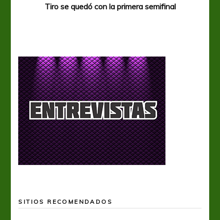
Tiro se quedó con la primera semifinal
Tiro 
SITIOS RECOMENDADOS