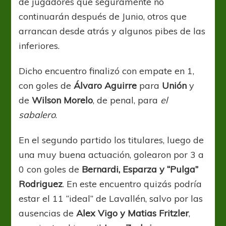
de jugadores que seguramente no
continuarán después de Junio, otros que
arrancan desde atrás y algunos pibes de las
inferiores.
Dicho encuentro finalizó con empate en 1,
con goles de
Álvaro Aguirre
para
Unión
y
de
Wilson Morelo
, de penal, para
el
sabalero
.
En el segundo partido los titulares, luego de
una muy buena actuación, golearon por 3 a
0 con goles de
Bernardi, Esparza y “Pulga”
Rodriguez
. En este encuentro quizás podría
estar el 11 “ideal” de Lavallén, salvo por las
ausencias de
Alex Vigo y Matias Fritzler
,