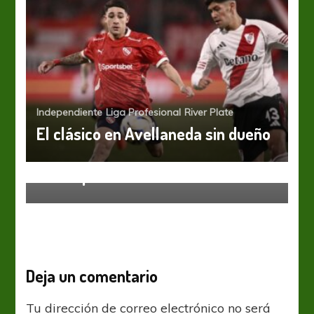
Independiente
Liga Profesional
River Plate
El clásico en Avellaneda sin dueño
Huracán
Liga Profesional
Dudas para visitar a River
Deja un comentario
Tu dirección de correo electrónico no será