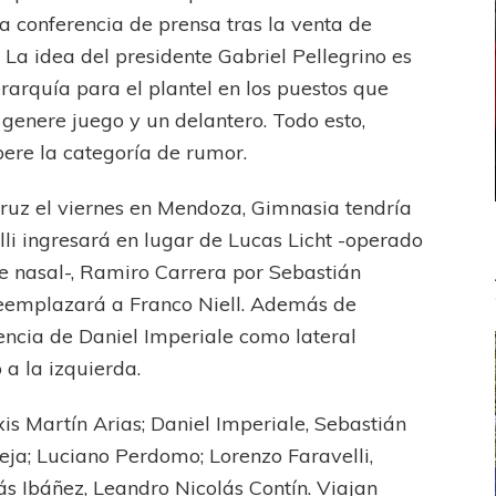
 conferencia de prensa tras la venta de
La idea del presidente Gabriel Pellegrino es
erarquía para el plantel en los puestos que
genere juego y un delantero. Todo esto,
pere la categoría de rumor.
Cruz el viernes en Mendoza, Gimnasia tendría
lli ingresará en lugar de Lucas Licht -operado
ue nasal-, Ramiro Carrera por Sebastián
eemplazará a Franco Niell. Además de
encia de Daniel Imperiale como lateral
a la izquierda.
is Martín Arias; Daniel Imperiale, Sebastián
ja; Luciano Perdomo; Lorenzo Faravelli,
ás Ibáñez, Leandro Nicolás Contín. Viajan