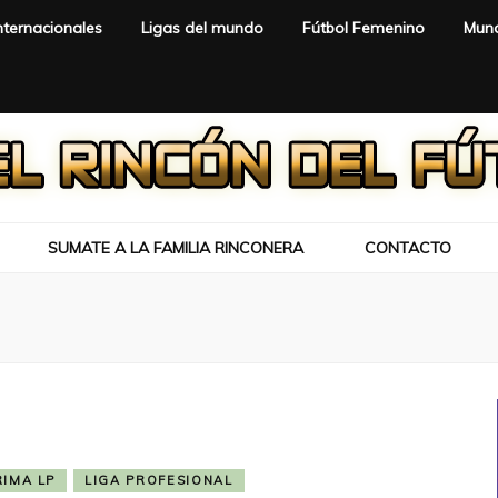
nternacionales
Ligas del mundo
Fútbol Femenino
Mund
SUMATE A LA FAMILIA RINCONERA
CONTACTO
RIMA LP
LIGA PROFESIONAL