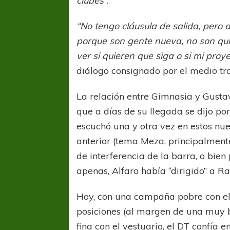
clubes”.
“No tengo cláusula de salida, pero 
porque son gente nueva, no son qui
ver si quieren que siga o si mi proye
diálogo consignado por el medio tr
La relación entre Gimnasia y Gusta
que a días de su llegada se dijo por
escuchó una y otra vez en estos nue
anterior (tema Meza, principalmente
de interferencia de la barra, o bie
apenas, Alfaro había “dirigido” a R
Hoy, con una campaña pobre con el
posiciones (al margen de una muy b
fina con el vestuario, el DT confía 