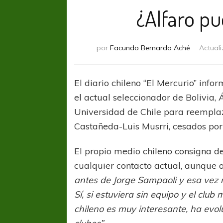
¿Alfaro pu
por
Facundo Bernardo Aché
Actual
El diario chileno “El Mercurio” inf
el actual seleccionador de Bolivia, 
Universidad de Chile para reemplaz
Castañeda-Luis Musrri, cesados por 
El propio medio chileno consigna d
cualquier contacto actual, aunque a
antes de Jorge Sampaoli y esa vez n
Sí, si estuviera sin equipo y el club
chileno es muy interesante, ha evol