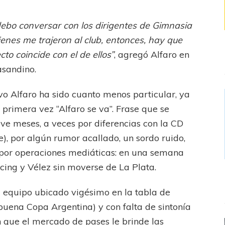
debo conversar con los dirigentes de Gimnasia
enes me trajeron al club, entonces, hay que
cto coincide con el de ellos”
, agregó Alfaro en
asandino.
vo Alfaro ha sido cuanto menos particular, ya
 primera vez “Alfaro se va”. Frase que se
ve meses, a veces por diferencias con la CD
), por algún rumor acallado, un sordo ruido,
n por operaciones mediáticas: en una semana
acing y Vélez sin moverse de La Plata.
 equipo ubicado vigésimo en la tabla de
uena Copa Argentina) y con falta de sintonía
en que el mercado de pases le brinde las