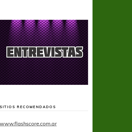
SITIOS RECOMENDADOS
www.flashscore.com.ar