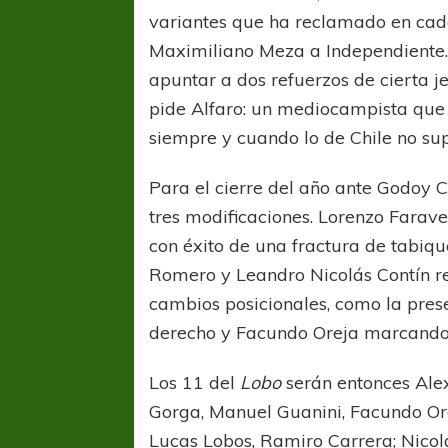
variantes que ha reclamado en cada
Maximiliano Meza a Independiente. 
apuntar a dos refuerzos de cierta j
pide Alfaro: un mediocampista que 
siempre y cuando lo de Chile no su
Para el cierre del año ante Godoy 
tres modificaciones. Lorenzo Farave
con éxito de una fractura de tabiq
Romero y Leandro Nicolás Contín r
cambios posicionales, como la pres
derecho y Facundo Oreja marcando 
Los 11 del
Lobo
serán entonces Alex
Gorga, Manuel Guanini, Facundo Ore
Lucas Lobos, Ramiro Carrera; Nicol