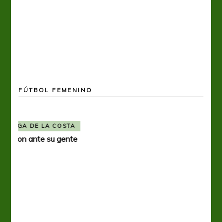
FÚTBOL FEMENINO
FÚTBOL FEMENINO
OTRAS LIGAS FEM
Tiro se quedó con la primera semifinal