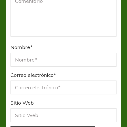
Nombre
*
Correo electrónico
*
Sitio Web