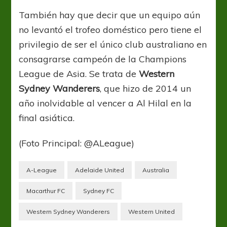
También hay que decir que un equipo aún
no levantó el trofeo doméstico pero tiene el
privilegio de ser el único club australiano en
consagrarse campeón de la Champions
League de Asia. Se trata de
Western
Sydney Wanderers
, que hizo de 2014 un
año inolvidable al vencer a Al Hilal en la
final asiática.
(Foto Principal: @ALeague)
A-League
Adelaide United
Australia
Macarthur FC
Sydney FC
Western Sydney Wanderers
Western United