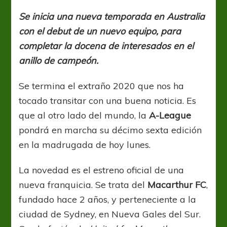
League:
Ahora
Se inicia una nueva temporada en Australia
12
con el debut de un nuevo equipo, para
completar la docena de interesados en el
anillo de campeón.
Se termina el extraño 2020 que nos ha
tocado transitar con una buena noticia. Es
que al otro lado del mundo, la
A-League
pondrá en marcha su décimo sexta edición
en la madrugada de hoy lunes.
La novedad es el estreno oficial de una
nueva franquicia. Se trata del
Macarthur FC
,
fundado hace 2 años, y perteneciente a la
ciudad de Sydney, en Nueva Gales del Sur.