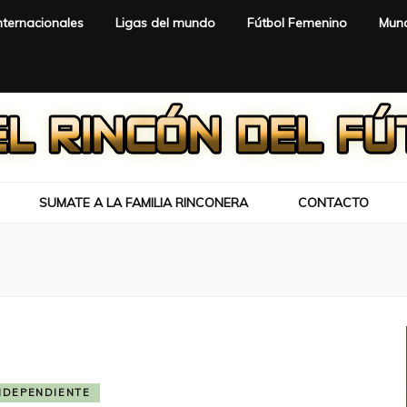
nternacionales
Ligas del mundo
Fútbol Femenino
Mund
SUMATE A LA FAMILIA RINCONERA
CONTACTO
NDEPENDIENTE