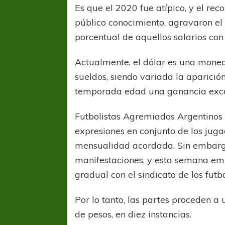
Es que el 2020 fue atípico, y el re
público conocimiento, agravaron el b
porcentual de aquellos salarios co
Actualmente, el dólar es una moned
sueldos, siendo variada la aparició
temporada edad una ganancia exce
Futbolistas Agremiados Argentinos 
expresiones en conjunto de los jugad
mensualidad acordada. Sin embargo,
manifestaciones, y esta semana e
gradual con el sindicato de los futbo
Por lo tanto, las partes proceden a
de pesos, en diez instancias.