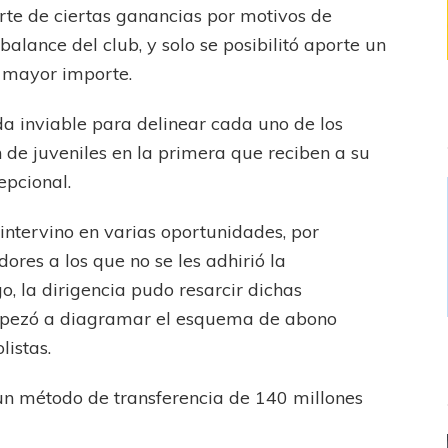
corte de ciertas ganancias por motivos de
alance del club, y solo se posibilitó aporte un
n mayor importe.
a inviable para delinear cada uno de los
n de juveniles en la primera que reciben a su
pcional.
intervino en varias oportunidades, por
ores a los que no se les adhirió la
 la dirigencia pudo resarcir dichas
mpezó a diagramar el esquema de abono
listas.
 un método de transferencia de 140 millones