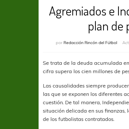
Agremiados e In
plan de 
por
Redacción Rincón del Fútbol
Act
Se trata de la deuda acumulada en 
cifra supera los cien millones de pe
Las causalidades siempre producen 
las que se exponen los diferentes a
cuestión. De tal manera, Independi
situación delicada en sus finanzas, 
de los futbolistas contratados.