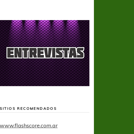
SITIOS RECOMENDADOS
www.flashscore.com.ar