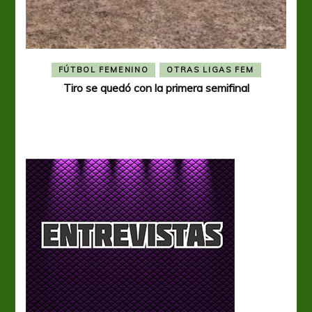
FÚTBOL FEMENINO
OTRAS LIGAS FEM
Tiro se quedó con la primera semifinal
Tiro 