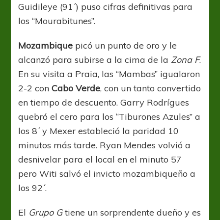
Guidileye (91´) puso cifras definitivas para
los “Mourabitunes”.
Mozambique
picó un punto de oro y le
alcanzó para subirse a la cima de la
Zona F
.
En su visita a Praia, las “Mambas” igualaron
2-2 con
Cabo Verde
, con un tanto convertido
en tiempo de descuento. Garry Rodrígues
quebró el cero para los “Tiburones Azules” a
los 8´ y Mexer estableció la paridad 10
minutos más tarde. Ryan Mendes volvió a
desnivelar para el local en el minuto 57
pero Witi salvó el invicto mozambiqueño a
los 92´.
El
Grupo G
tiene un sorprendente dueño y es