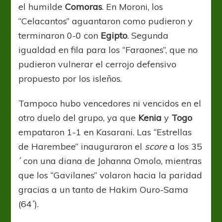
el humilde
Comoras
. En Moroni, los
“Celacantos” aguantaron como pudieron y
terminaron 0-0 con
Egipto
. Segunda
igualdad en fila para los “Faraones”, que no
pudieron vulnerar el cerrojo defensivo
propuesto por los isleños.
Tampoco hubo vencedores ni vencidos en el
otro duelo del grupo, ya que
Kenia
y
Togo
empataron 1-1 en Kasarani. Las “Estrellas
de Harembee” inauguraron el
score
a los 35
´ con una diana de Johanna Omolo, mientras
que los “Gavilanes” volaron hacia la paridad
gracias a un tanto de Hakim Ouro-Sama
(64´).