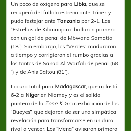
Un poco de oxígeno para
Libia
, que se
recuperó del fallido estreno ante Túnez y
pudo festejar ante
Tanzania
por 2-1. Las
“Estrellas de Kilimanjaro” brillaron primero
con un gol de penal de Mbwana Samatta
(18´). Sin embargo, los “Verdes” maduraron
a tiempo y corrigieron el rumbo gracias a
los tantos de Sanad Al Warfali de penal (68
´) y de Anis Saltou (81´).
Locura total para
Madagascar
, que aplastó
6-2 a
Níger
en Niamey y es el sólido
puntero de la
Zona K
. Gran exhibición de los
“Bueyes”, que dejaron de ser una simpática
revelación para transformarse en un duro
rival a vencer. Los “Mena” avisaron primero