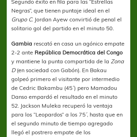
Segundo éxito en fila para las “Estrellas
Negras”, que tienen puntaje ideal en el
Grupo C
. Jordan Ayew convirtió de penal el
solitario gol del partido en el minuto 50.
Gambia
rescató en casa un agónico empate
2-2 ante
República Democrática del Congo
y mantiene la punta compartida de la
Zona
D
(en sociedad con Gabón). En Bakau
golpeó primero el visitante por intermedio
de Cedric Bakambu (45´) pero Mamadou
Danso empardó el resultado en el minuto
52. Jackson Muleka recuperó la ventaja
para los “Leopardos” a los 75´, hasta que en
el segundo minuto de tiempo agregado
llegó el postrero empate de los