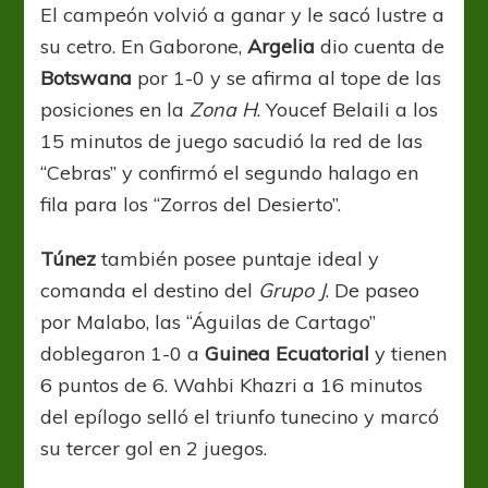
El campeón volvió a ganar y le sacó lustre a
su cetro. En Gaborone,
Argelia
dio cuenta de
Botswana
por 1-0 y se afirma al tope de las
posiciones en la
Zona H
. Youcef Belaili a los
15 minutos de juego sacudió la red de las
“Cebras” y confirmó el segundo halago en
fila para los “Zorros del Desierto”.
Túnez
también posee puntaje ideal y
comanda el destino del
Grupo J
. De paseo
por Malabo, las “Águilas de Cartago”
doblegaron 1-0 a
Guinea Ecuatorial
y tienen
6 puntos de 6. Wahbi Khazri a 16 minutos
del epílogo selló el triunfo tunecino y marcó
su tercer gol en 2 juegos.