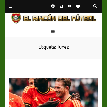
El Rincón del Fútbol
Diario digital de Fútbol
Etiqueta:
Túnez