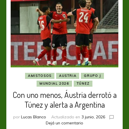
AMISTOSOS
AUSTRIA
GRUPO J
MUNDIAL 2026
TÚNEZ
Con uno menos, Áustria derrotó a
Túnez y alerta a Argentina
por
Lucas Blanco
Actualizado en
3 junio, 2026
en
Dejá un comentario
Con