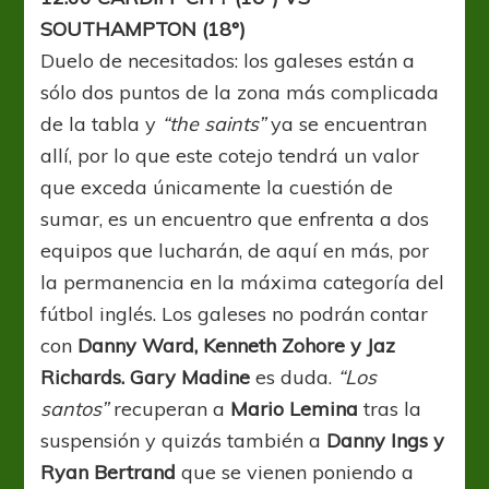
SOUTHAMPTON (18°)
Duelo de necesitados: los galeses están a
sólo dos puntos de la zona más complicada
de la tabla y
“the saints”
ya se encuentran
allí, por lo que este cotejo tendrá un valor
que exceda únicamente la cuestión de
sumar, es un encuentro que enfrenta a dos
equipos que lucharán, de aquí en más, por
la permanencia en la máxima categoría del
fútbol inglés. Los galeses no podrán contar
con
Danny Ward, Kenneth Zohore y Jaz
Richards.
Gary Madine
es duda.
“Los
santos”
recuperan a
Mario Lemina
tras la
suspensión y quizás también a
Danny Ings y
Ryan Bertrand
que se vienen poniendo a