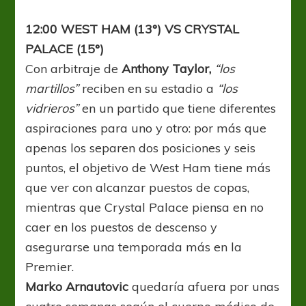
12:00 WEST HAM (13°) VS CRYSTAL
PALACE (15°)
Con arbitraje de
Anthony Taylor,
“los
martillos”
reciben en su estadio a
“los
vidrieros”
en un partido que tiene diferentes
aspiraciones para uno y otro: por más que
apenas los separen dos posiciones y seis
puntos, el objetivo de West Ham tiene más
que ver con alcanzar puestos de copas,
mientras que Crystal Palace piensa en no
caer en los puestos de descenso y
asegurarse una temporada más en la
Premier.
Marko Arnautovic
quedaría afuera por unas