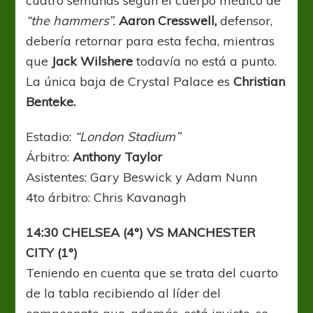
cuatro semanas según el cuerpo médico de
“the hammers”.
Aaron Cresswell,
defensor,
debería retornar para esta fecha, mientras
que
Jack Wilshere
todavía no está a punto.
La única baja de Crystal Palace es
Christian
Benteke.
Estadio:
“London Stadium”
Árbitro:
Anthony Taylor
Asistentes: Gary Beswick y Adam Nunn
4to árbitro: Chris Kavanagh
14:30 CHELSEA (4°) VS MANCHESTER
CITY (1°)
Teniendo en cuenta que se trata del cuarto
de la tabla recibiendo al líder del