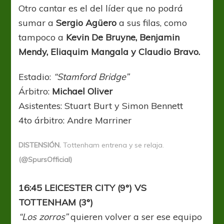
Otro cantar es el del líder que no podrá
sumar a
Sergio Agüero
a sus filas, como
tampoco a
Kevin De Bruyne, Benjamin
Mendy, Eliaquim Mangala y Claudio Bravo.
Estadio:
“Stamford Bridge”
Árbitro:
Michael Oliver
Asistentes: Stuart Burt y Simon Bennett
4to árbitro: Andre Marriner
DISTENSIÓN.
Tottenham entrena y se relaja.
(@SpursOfficial)
16:45 LEICESTER CITY (9°) VS
TOTTENHAM (3°)
“Los zorros”
quieren volver a ser ese equipo