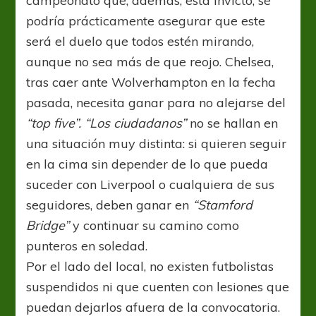
campeonato que, además, está invicto, se
podría prácticamente asegurar que este
será el duelo que todos estén mirando,
aunque no sea más de que reojo. Chelsea,
tras caer ante Wolverhampton en la fecha
pasada, necesita ganar para no alejarse del
“top five”. “Los ciudadanos”
no se hallan en
una situación muy distinta: si quieren seguir
en la cima sin depender de lo que pueda
suceder con Liverpool o cualquiera de sus
seguidores, deben ganar en
“Stamford
Bridge”
y continuar su camino como
punteros en soledad.
Por el lado del local, no existen futbolistas
suspendidos ni que cuenten con lesiones que
puedan dejarlos afuera de la convocatoria.