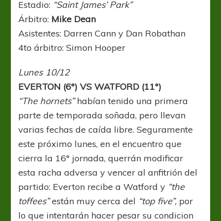
Estadio:
“Saint James’ Park”
Árbitro:
Mike Dean
Asistentes: Darren Cann y Dan Robathan
4to árbitro: Simon Hooper
Lunes 10/12
EVERTON (6°) VS WATFORD (11°)
“The hornets”
habían tenido una primera
parte de temporada soñada, pero llevan
varias fechas de caída libre. Seguramente
este próximo lunes, en el encuentro que
cierra la 16° jornada, querrán modificar
esta racha adversa y vencer al anfitrión del
partido: Everton recibe a Watford y
“the
toffees”
están muy cerca del
“top five”,
por
lo que intentarán hacer pesar su condicion