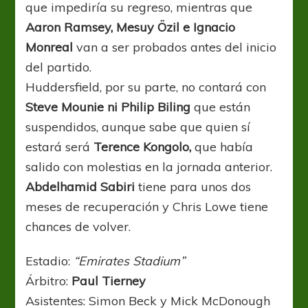
que impediría su regreso, mientras que
Aaron Ramsey, Mesuy Özil e Ignacio
Monreal
van a ser probados antes del inicio
del partido.
Huddersfield, por su parte, no contará con
Steve Mounie ni Philip Biling
que están
suspendidos, aunque sabe que quien sí
estará será
Terence Kongolo,
que había
salido con molestias en la jornada anterior.
Abdelhamid Sabiri
tiene para unos dos
meses de recuperación y Chris Lowe tiene
chances de volver.
Estadio:
“Emirates Stadium”
Árbitro:
Paul Tierney
Asistentes: Simon Beck y Mick McDonough