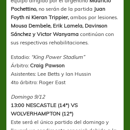
equipo dirigido por el argentino
Mauricio
Pochettino,
no serán de la partida
Juan
Foyth ni Kieran Trippier,
ambos por lesiones.
Mousa Dembele, Erik Lamela, Davinson
Sánchez y Victor Wanyama
continúan con
sus respectivas rehabilitaciones.
Estadio:
“King Power Stadium”
Árbitro:
Craig Pawson
Asistentes: Lee Betts y Ian Hussin
4to árbitro: Roger East
Domingo 9/12
13:00 NESCASTLE (14°) VS
WOLVERHAMPTON (12°)
Este será el único partido del domingo y