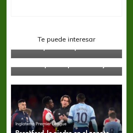
Inglaterra Premier League
Te puede interesar
Watford quiere Europa
Inglaterra Premier League
EPL: Liverpool amplía la ventaja
Inglaterra Premier League
Brentford, la piedra en el zapato