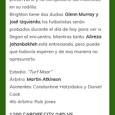
en su rodilla.
Brighton tiene dos dudas:
Glenn Murray y
José Izquierdo;
los futbolistas serán
probados durante el día de hoy para ver si
llegan al encuentro. Mientras tanto,
Alireza
Jahanbakhsh
está entrenando, pero puede
que todavía esperen y de esa manera no
apresurarlo.
Estadio:
“Turf Moor”
Árbitro:
Martin Atkinson
Asistentes: Constantine Hatzidakis y Daniel
Cook
4to árbitro: Rob Jones
12:00 CARDIFF CITY (16°) VS