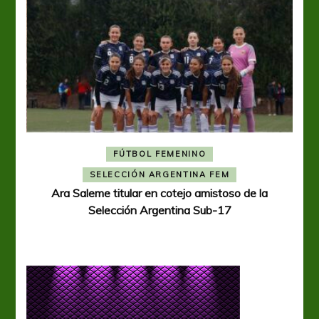
FÚTBOL FEMENINO
A
SELECCIÓN ARGENTINA FEM
Ara Saleme titular en cotejo amistoso de la
Selección Argentina Sub-17