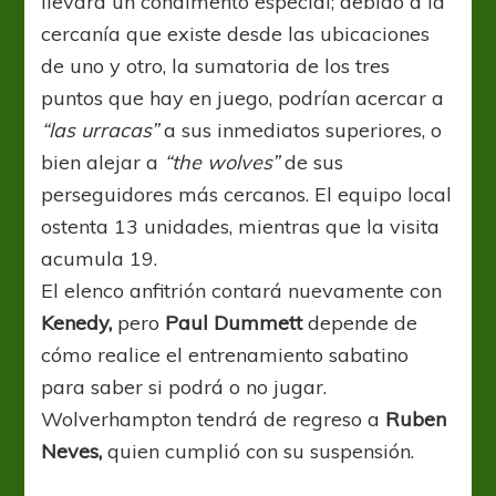
llevará un condimento especial; debido a la
cercanía que existe desde las ubicaciones
de uno y otro, la sumatoria de los tres
puntos que hay en juego, podrían acercar a
“las urracas”
a sus inmediatos superiores, o
bien alejar a
“the wolves”
de sus
perseguidores más cercanos. El equipo local
ostenta 13 unidades, mientras que la visita
acumula 19.
El elenco anfitrión contará nuevamente con
Kenedy,
pero
Paul Dummett
depende de
cómo realice el entrenamiento sabatino
para saber si podrá o no jugar.
Wolverhampton tendrá de regreso a
Ruben
Neves,
quien cumplió con su suspensión.