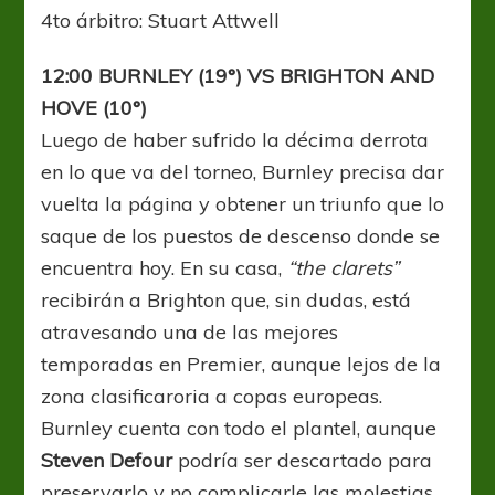
4to árbitro: Stuart Attwell
12:00 BURNLEY (19°) VS BRIGHTON AND
HOVE (10°)
Luego de haber sufrido la décima derrota
en lo que va del torneo, Burnley precisa dar
vuelta la página y obtener un triunfo que lo
saque de los puestos de descenso donde se
encuentra hoy. En su casa,
“the clarets”
recibirán a Brighton que, sin dudas, está
atravesando una de las mejores
temporadas en Premier, aunque lejos de la
zona clasificaroria a copas europeas.
Burnley cuenta con todo el plantel, aunque
Steven Defour
podría ser descartado para
preservarlo y no complicarle las molestias