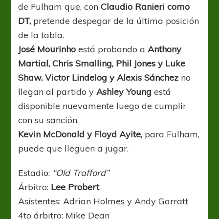
de Fulham que, con
Claudio Ranieri como
DT,
pretende despegar de la última posición
de la tabla.
José Mourinho
está probando a
Anthony
Martial, Chris Smalling, Phil Jones y Luke
Shaw. Victor Lindelog y Alexis Sánchez
no
llegan al partido y
Ashley Young
está
disponible nuevamente luego de cumplir
con su sanción.
Kevin McDonald y Floyd Ayite,
para Fulham,
puede que lleguen a jugar.
Estadio:
“Old Trafford”
Árbitro:
Lee Probert
Asistentes: Adrian Holmes y Andy Garratt
4to árbitro: Mike Dean