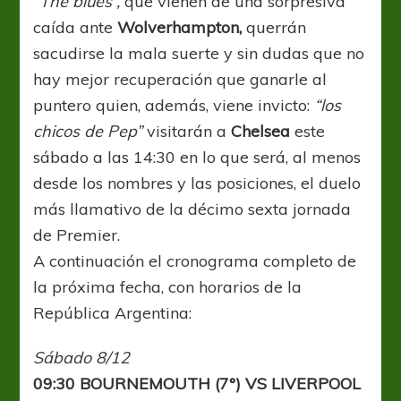
“The blues”,
que vienen de una sorpresiva
caída ante
Wolverhampton,
querrán
sacudirse la mala suerte y sin dudas que no
hay mejor recuperación que ganarle al
puntero quien, además, viene invicto:
“los
chicos de Pep”
visitarán a
Chelsea
este
sábado a las 14:30 en lo que será, al menos
desde los nombres y las posiciones, el duelo
más llamativo de la décimo sexta jornada
de Premier.
A continuación el cronograma completo de
la próxima fecha, con horarios de la
República Argentina:
Sábado 8/12
09:30 BOURNEMOUTH (7°) VS LIVERPOOL