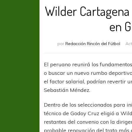
Wilder Cartagena
en G
por
Redacción Rincón del Fútbol
Act
El peruano reunirá los fundamento
o buscar un nuevo rumbo deportivo. 
el factor salarial, podrían revertir 
Sebastián Méndez.
Dentro de los seleccionados para ini
técnico de Godoy Cruz eligió a Wild
restantes del convenio con la dirig
probable renovación del trato más a