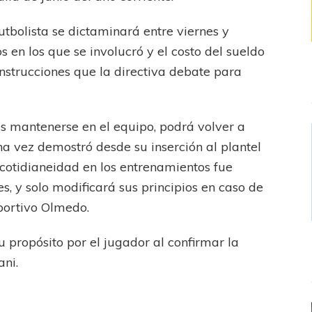
utbolista se dictaminará entre viernes y
 en los que se involucró y el costo del sueldo
 instrucciones que la directiva debate para
 es mantenerse en el equipo, podrá volver a
a vez demostró desde su inserción al plantel
 cotidianeidad en los entrenamientos fue
s, y solo modificará sus principios en caso de
eportivo Olmedo.
u propósito por el jugador al confirmar la
ani.