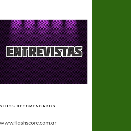
SITIOS RECOMENDADOS
www.flashscore.com.ar