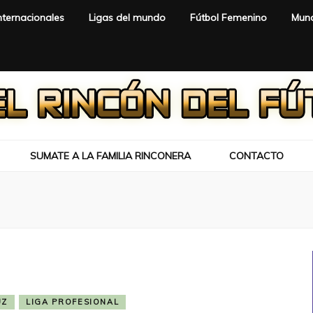
nternacionales
Ligas del mundo
Fútbol Femenino
Mund
SUMATE A LA FAMILIA RINCONERA
CONTACTO
UZ
LIGA PROFESIONAL