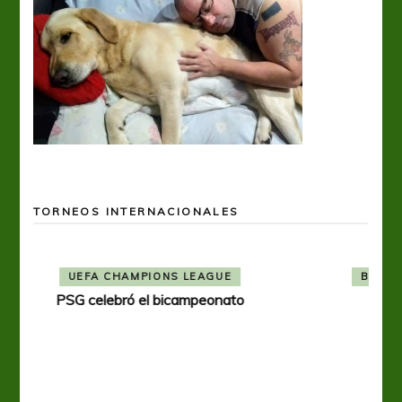
TORNEOS INTERNACIONALES
BOCA JUNIORS
COPA LIBERTADORES
Una nueva frustración para Boca