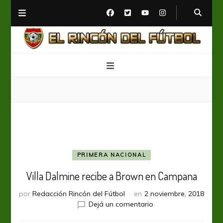
El Rincón del Fútbol
Diario digital de Fútbol
PRIMERA NACIONAL
Villa Dalmine recibe a Brown en Campana
por
Redacción Rincón del Fútbol
en
2 noviembre, 2018
en
Dejá un comentario
Villa