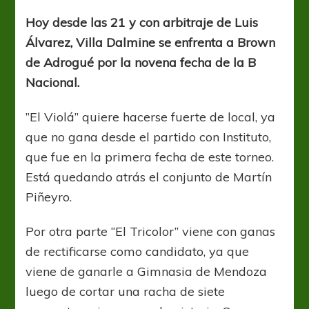
Dalmine
recibe
Hoy desde las 21 y con arbitraje de Luis
a
Álvarez, Villa Dalmine se enfrenta a Brown
Brown
en
de Adrogué por la novena fecha de la B
Campana
Nacional.
”El Violá” quiere hacerse fuerte de local, ya
que no gana desde el partido con Instituto,
que fue en la primera fecha de este torneo.
Está quedando atrás el conjunto de Martín
Piñeyro.
Por otra parte “El Tricolor” viene con ganas
de rectificarse como candidato, ya que
viene de ganarle a Gimnasia de Mendoza
luego de cortar una racha de siete