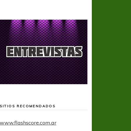
SITIOS RECOMENDADOS
www.flashscore.com.ar