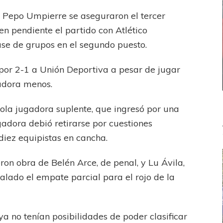
or Pepo Umpierre se aseguraron el tercer
en pendiente el partido con Atlético
se de grupos en el segundo puesto.
 por 2-1 a Unión Deportiva a pesar de jugar
gadora menos.
sola jugadora suplente, que ingresó por una
gadora debió retirarse por cuestiones
diez equipistas en cancha.
ron obra de Belén Arce, de penal, y Lu Ávila,
lado el empate parcial para el rojo de la
a no tenían posibilidades de poder clasificar