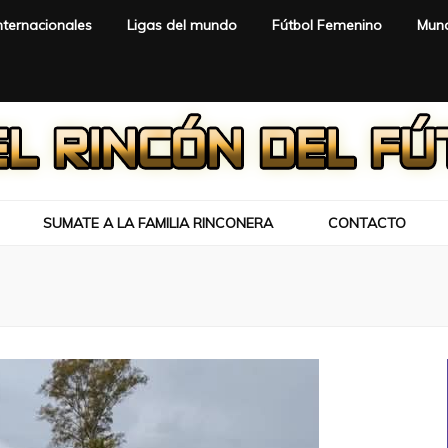
nternacionales
Ligas del mundo
Fútbol Femenino
Mund
SUMATE A LA FAMILIA RINCONERA
CONTACTO