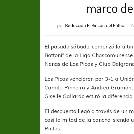
marco de 
por
Redacción El Rincón del Fútbol
A
El pasado sábado, comenzó la últim
Bottoni” de la Liga Chascomunense 
Nenas de Los Picas y Club Belgrano
Los Picas vencieron por 3-1 a Unión
Camila Pinheiro y Andrea Gramont e
Giselle Gallardo estiró la diferenci
El descuento llegó a través de un
casi la mitad de la cancha, siendo u
Pintos.