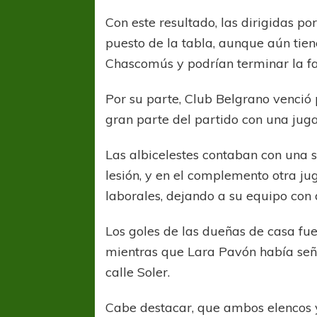
Con este resultado, las dirigidas p
puesto de la tabla, aunque aún tien
Chascomús y podrían terminar la fa
Por su parte, Club Belgrano venció
gran parte del partido con una ju
Las albicelestes contaban con una 
lesión, y en el complemento otra ju
laborales, dejando a su equipo con 
Los goles de las dueñas de casa fue
mientras que Lara Pavón había seña
calle Soler.
Cabe destacar, que ambos elencos y