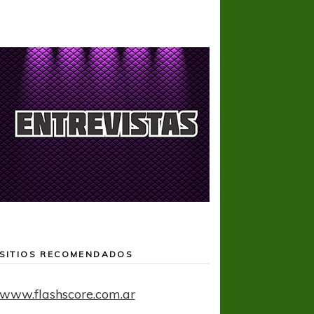
SITIOS RECOMENDADOS
www.flashscore.com.ar