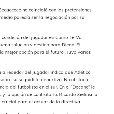
para
el
Becaccece no coincidió con las pretensiones
futuro”
medio parecía ser la negociación por su
la condición del jugador en Como Te Va:
uena solución y destino para Diego. El
la mejor opción para el futuro. Tuvo varias
ía alrededor del jugador indica que Atlético
sobre su seguidilla deportiva. No obstante,
cia del futbolista en el sur. En el “Decano” le
s y la opción de contratarlo. Ricardo Zielinsi lo
 crucial para el actuar de la directiva.