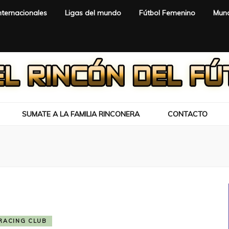
nternacionales
Ligas del mundo
Fútbol Femenino
Mund
SUMATE A LA FAMILIA RINCONERA
CONTACTO
RACING CLUB