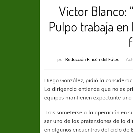
Víctor Blanco: 
Pulpo trabaja en 
por
Redacción Rincón del Fútbol
Act
Diego González, pidió la considerac
La dirigencia entiende que no es p
equipos mantienen expectante una 
Tras someterse a la operación en su
ser una de las pretensiones de la d
en algunos encuentros del ciclo de