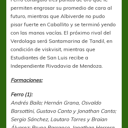
permiten engrosar su promedio de cara al
futuro, mientras que Albiverde no pudo
pisar fuerte en Caballito y se terminó yendo
con las manos vacías. El próximo rival del
Verdolaga será Santamarina de Tandil, en
condición de viskvisit, mientras que
Estudiantes de San Luis recibe a
Independiente Rivadavia de Mendoza.
Formaciones:
Ferro (1):
Andrés Bailo; Hernán Grana, Osvaldo
Barsottini, Gustavo Canto y Jonathan Canto;
Sergio Sánchez, Lautaro Torres y Braian
Álvarez; Bruno Barranco, Jonathan Herrera