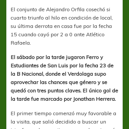
de
alegría
El conjunto de Alejandro Orfila cosechó si
cuarto triunfo al hilo en condición de local,
su última derrota en casa fue por la fecha
15 cuando cayó por 2 a 0 ante Atlético
Rafaela.
El sábado por la tarde jugaron Ferro y
Estudiantes de San Luis por la fecha 23 de
la B Nacional, donde el Verdolaga supo
aprovechar las chances que género y se
quedó con tres puntos claves. El único gol de
la tarde fue marcado por Jonathan Herrera.
El primer tiempo comenzó muy favorable a
la visita, que salió decidido a buscar un