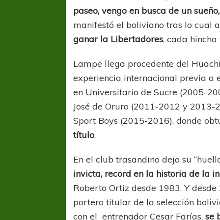
paseo, vengo en busca de un sueño,
manifestó el boliviano tras lo cual 
ganar la Libertadores
, cada hincha 
Lampe llega procedente del Huachipa
experiencia internacional previa a 
en Universitario de Sucre (2005-2
José de Oruro (2011-2012 y 2013-2
Sport Boys (2015-2016), donde obt
título
.
En el club trasandino dejo su “huell
invicta, record en la historia de la i
Roberto Ortiz desde 1983. Y desde 
portero titular de la selección bol
con el entrenador Cesar Farías,
se 