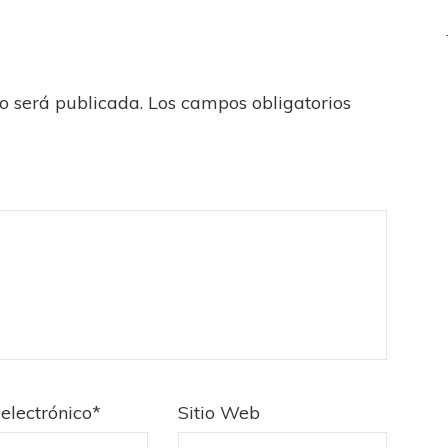
no será publicada.
Los campos obligatorios
electrónico
*
Sitio Web