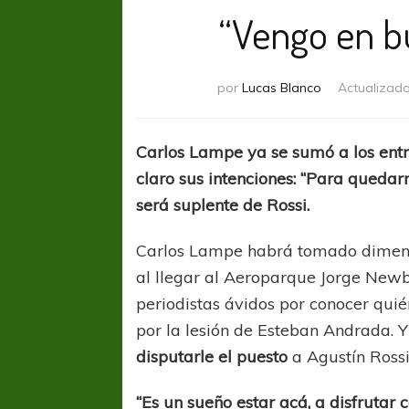
“Vengo en b
por
Lucas Blanco
Actualizad
Carlos Lampe ya se sumó a los entr
claro sus intenciones: “Para queda
será suplente de Rossi.
Carlos Lampe habrá tomado dimensi
al llegar al Aeroparque Jorge New
periodistas ávidos por conocer qui
por la lesión de Esteban Andrada. 
disputarle el puesto
a Agustín Rossi
“Es un sueño estar acá, a disfrutar 