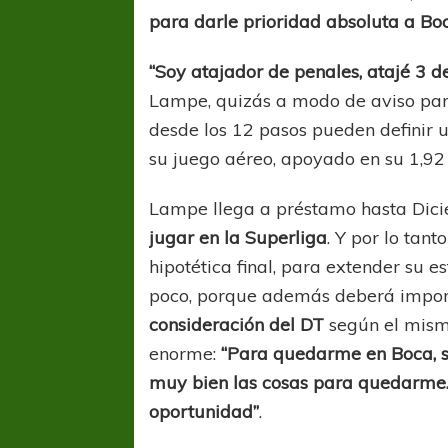
para darle prioridad absoluta a Bo
“Soy atajador de penales, atajé 3 d
Lampe, quizás a modo de aviso para
desde los 12 pasos pueden definir u
su juego aéreo, apoyado en su 1,92
Lampe llega a préstamo hasta Dicie
jugar en la Superliga
. Y por lo tan
hipotética final, para extender su e
poco, porque además deberá impon
consideración del DT
según el mismo
enorme:
“Para quedarme en Boca, s
muy bien las cosas para quedarme.
oportunidad”
.