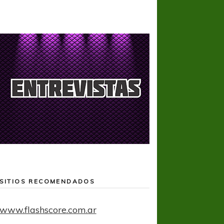
SITIOS RECOMENDADOS
www.flashscore.com.ar