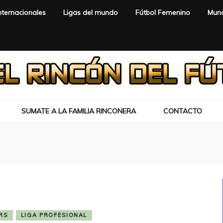
nternacionales
Ligas del mundo
Fútbol Femenino
Mund
SUMATE A LA FAMILIA RINCONERA
CONTACTO
RS
LIGA PROFESIONAL