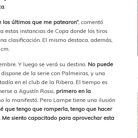
ca
.
e los últimos que me patearon”
, comentó
 estas instancias de Copa donde los tiros
na clasificación. El mismo destaca, además,
 cm.
mbre. Y luego se verá su destino.
No puede
to dispone de la serie con Palmeiras, y una
stadía en el club de la Ribera. El tiempo es
erse a Agustín Rossi,
primero en la
 lo manifestó. Pero Lampe tiene una ilusión
é que tengo que romperla, tengo que hacer
 Me siento capacitado para aprovechar esta