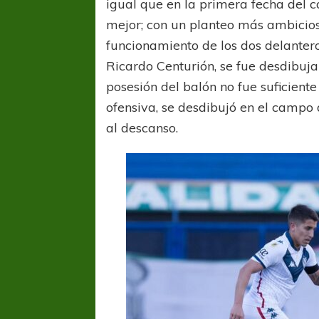
igual que en la primera fecha del
mejor; con un planteo más ambicioso
funcionamiento de los dos delanter
Ricardo Centurión, se fue desdibujan
posesión del balón no fue suficient
ofensiva, se desdibujó en el campo d
al descanso.