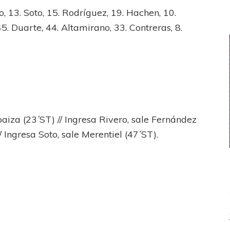
, 13. Soto, 15. Rodríguez, 19. Hachen, 10.
45. Duarte, 44. Altamirano, 33. Contreras, 8.
aiza (23´ST) // Ingresa Rivero, sale Fernández
// Ingresa Soto, sale Merentiel (47´ST).