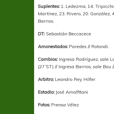
Suplentes:
1. Ledezma, 14. Tripicchio
Martínez, 23. Rivero, 20. González, 
Barrios.
DT:
Sebastián Beccacece
Amonestados:
Paredes // Rotondi.
Cambios:
Ingresa Rodríguez, sale Lo
(27´ST) // Ingresa Barrios, sale Bou 
Arbitro:
Leandro Rey Hilfer
Estadio:
José Amalfitani
Fotos:
Prensa Vélez