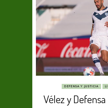
DEFENSA Y JUSTICIA
L
Vélez y Defensa