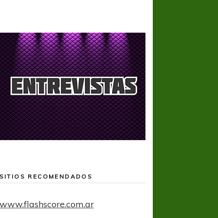
SITIOS RECOMENDADOS
www.flashscore.com.ar