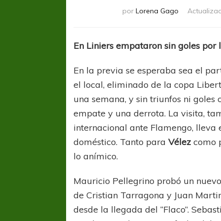
por
Lorena Gago
Actualiza
En Liniers empataron sin goles por l
En la previa se esperaba sea el pa
el local, eliminado de la copa Libe
una semana, y sin triunfos ni goles 
empate y una derrota. La visita, t
internacional ante Flamengo, lleva 
doméstico. Tanto para
Vélez
como 
lo anímico.
Mauricio Pellegrino probó un nuev
de Cristian Tarragona y Juan Martin
desde la llegada del “Flaco”. Sebas