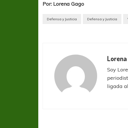
Por: Lorena Gago
Defensa y Justicia
Defensa y Justicia
Lorena
Soy Lore
periodis
ligada a
Boca Juniors
Copa
Libertadores
Liga