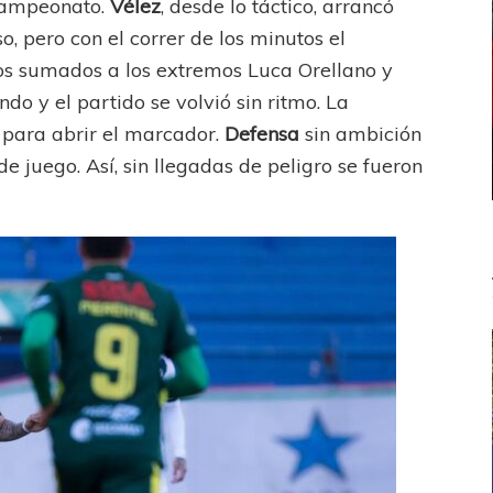
 campeonato.
Vélez
, desde lo táctico, arrancó
, pero con el correr de los minutos el
os sumados a los extremos Luca Orellano y
do y el partido se volvió sin ritmo. La
e para abrir el marcador.
Defensa
sin ambición
e juego. Así, sin llegadas de peligro se fueron