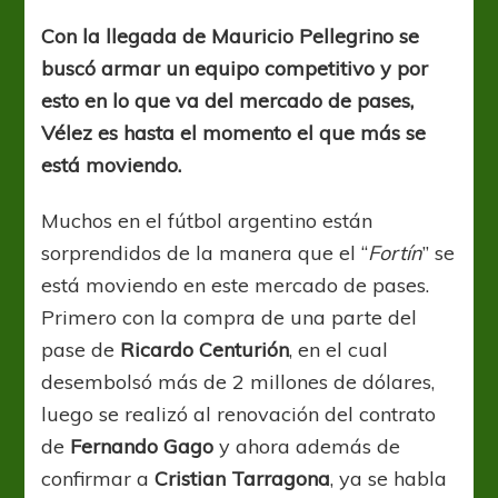
Liniers
llegan
Con la llegada de Mauricio Pellegrino se
y
buscó armar un equipo competitivo y por
llegan
refuerzos
esto en lo que va del mercado de pases,
Vélez es hasta el momento el que más se
está moviendo.
Muchos en el fútbol argentino están
sorprendidos de la manera que el “
Fortín
” se
está moviendo en este mercado de pases.
Primero con la compra de una parte del
pase de
Ricardo Centurión
, en el cual
desembolsó más de 2 millones de dólares,
luego se realizó al renovación del contrato
de
Fernando Gago
y ahora además de
confirmar a
Cristian Tarragona
, ya se habla