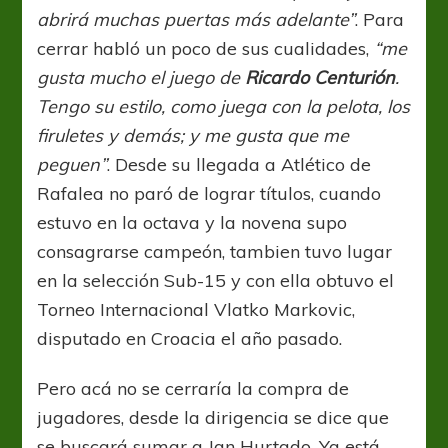
abrirá muchas puertas más adelante”
. Para
cerrar habló un poco de sus cualidades,
“me
gusta mucho el juego de
Ricardo Centurión
.
Tengo su estilo, como juega con la pelota, los
firuletes y demás; y me gusta que me
peguen”
. Desde su llegada a Atlético de
Rafalea no paró de lograr títulos, cuando
estuvo en la octava y la novena supo
consagrarse campeón, tambien tuvo lugar
en la selección Sub-15 y con ella obtuvo el
Torneo Internacional Vlatko Markovic,
disputado en Croacia el año pasado.
Pero acá no se cerraría la compra de
jugadores, desde la dirigencia se dice que
se buscará sumar a Jan Hurtado. Ya está