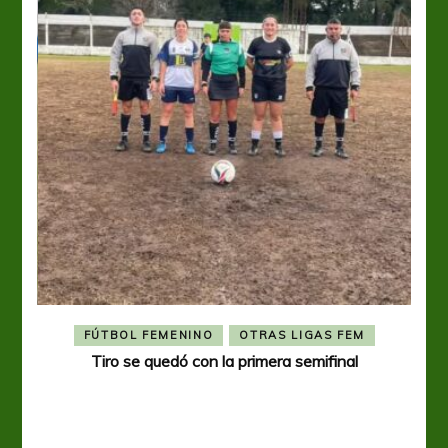
FÚTBOL FEMENINO
OTRAS LIGAS FEM
Tiro se quedó con la primera semifinal
Tiro 