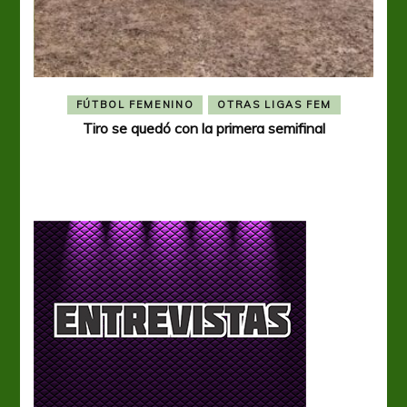
FÚTBOL FEMENINO
OTRAS LIGAS FEM
Tiro se quedó con la primera semifinal
Tiro 