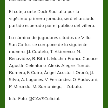
El cotejo ante Dock Sud, allá por la
vigésima primera jornada, será el ansiado
partido esperado por el público del villero.
La nómina de jugadores citados de Villa
San Carlos, se compone de la siguiente
manera: J.I. Cautela, T. Akimenco, N.
Benavidez, B. Biffi, L. Machín, Franco Cacace,
Agustín Celentano, Alexis Alegre, Tomás
Romero, F. Cairo, Ángel Acosta, I. Oroná, J.I.
Silva, A. Lugones, V. Fernández, O. Padovani,
P. Miranda, M. Samaniego, I. Zabala.
Info-Foto: @CAVSCoficial.