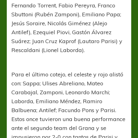
Fernando Torrent, Fabio Pereyra, Franco
Sbuttoni (Rubén Zamponi), Emiliano Papa;
Jesús Soraire, Nicolás Giménez (Alejo
Antilef), Ezequiel Piovi, Gastón Álvarez
Suárez; Juan Cruz Kaprof (Lautaro Parisi) y
Rescaldani (Lionel Laborda).
Para el último cotejo, el celeste y rojo alistó
con: Sappa; Ulises Abreliano, Mateo
Carabajal, Zamponi, Leonardo Marchi;
Laborda, Emiliano Méndez, Ramiro
Balbuena; Antilef; Facundo Pons y Parisi.
Estos once tuvieron una buena performance
ante el segundo team del Grana y se
impusieron por 2-0 con tantos de Parisi y