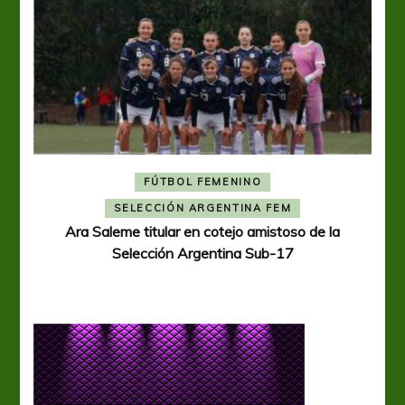
FÚTBOL FEMENINO
A
SELECCIÓN ARGENTINA FEM
Ara Saleme titular en cotejo amistoso de la
Selección Argentina Sub-17