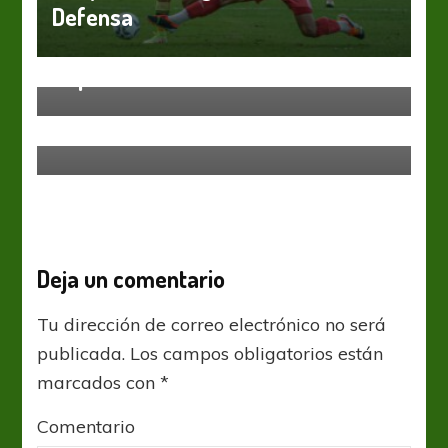
Defensa
Colón
Liga Profesional
CRpintió
Liga Profesional
Efemérides del 29 de octubre
Deja un comentario
Tu dirección de correo electrónico no será
publicada.
Los campos obligatorios están
marcados con
*
Comentario