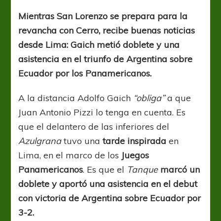
Tanque
cargado
Mientras San Lorenzo se prepara para la
revancha con Cerro, recibe buenas noticias
desde Lima: Gaich metió doblete y una
asistencia en el triunfo de Argentina sobre
Ecuador por los Panamericanos.
A la distancia Adolfo Gaich
“obliga”
a que
Juan Antonio Pizzi lo tenga en cuenta. Es
que el delantero de las inferiores del
Azulgrana
tuvo una
tarde inspirada
en
Lima, en el marco de los
Juegos
Panamericanos
. Es que el
Tanque
marcó un
doblete y aportó una asistencia en el debut
con victoria de Argentina sobre Ecuador por
3-2.