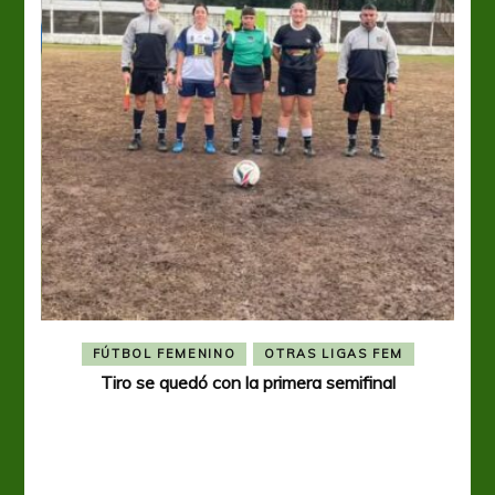
FÚTBOL FEMENINO
OTRAS LIGAS FEM
Tiro se quedó con la primera semifinal
Tiro 