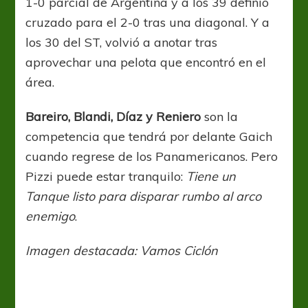
1-0 parcial de Argentina y a los 39 definió
cruzado para el 2-0 tras una diagonal. Y a
los 30 del ST, volvió a anotar tras
aprovechar una pelota que
encontró
en el
área.
Bareiro, Blandi, Díaz y Reniero
son la
competencia que tendrá por delante Gaich
cuando regrese de los Panamericanos. Pero
Pizzi puede estar tranquilo:
Tiene un
Tanque listo para disparar rumbo al arco
enemigo
.
Imagen destacada: Vamos Ciclón