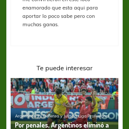
enamorado que esta aqui para
aportar lo poco sabe pero con
muchas ganas.
Te puede interesar
Argentinos Jrs
Defensa y Justicia
Liga Profesional
Por penales, Argentinos eliminó a