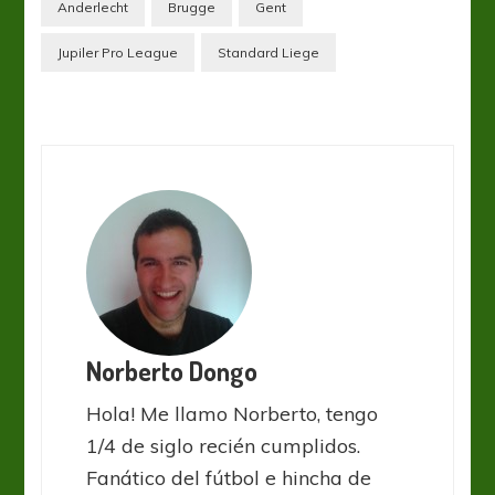
Anderlecht
Brugge
Gent
Jupiler Pro League
Standard Liege
Norberto Dongo
Hola! Me llamo Norberto, tengo
1/4 de siglo recién cumplidos.
Fanático del fútbol e hincha de