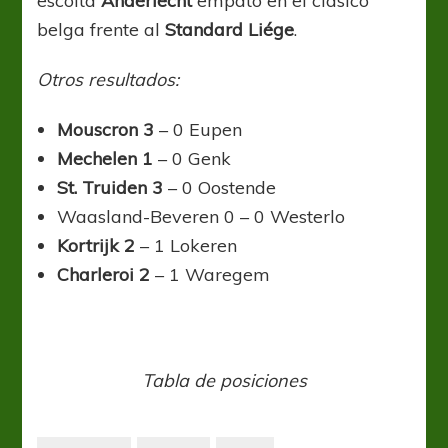
escolta
Anderlecht
empató en el clásico
belga frente al
Standard Liége
.
Otros resultados:
Mouscron 3
– 0 Eupen
Mechelen 1
– 0 Genk
St. Truiden 3
– 0 Oostende
Waasland-Beveren 0 – 0 Westerlo
Kortrijk 2
– 1 Lokeren
Charleroi 2
– 1 Waregem
Tabla de posiciones