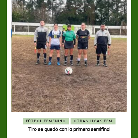
FÚTBOL FEMENINO
OTRAS LIGAS FEM
Tiro se quedó con la primera semifinal
Tiro 