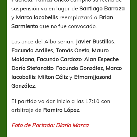
suspensión va en lugar de
Santiago Barraza
y
Marco Iacobellis
reemplazará a
Brian
Sarmiento
que no fue convocado.
Los once del Albo serian:
Javier Bustillos
;
Facundo Ardiles
,
Tomás Oneto
,
Mauro
Maidana
,
Facundo Cardozo
;
Alan Espeche
,
Darío Stefanatto
,
Facundo González
,
Marco
Iacobellis
;
Milton Céliz
y
Efmamjjasond
González
.
El partido va dar inicio a las 17:10 con
arbitraje de
Ramiro López
.
Foto de Portada: Diario Marca