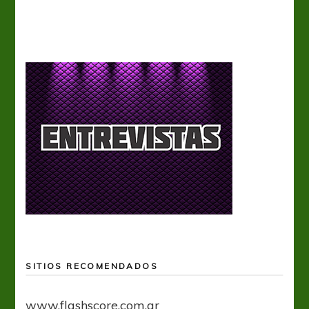
SITIOS RECOMENDADOS
www.flashscore.com.ar