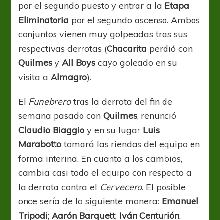
por el segundo puesto y entrar a la
Etapa
Eliminatoria
por el segundo ascenso. Ambos
conjuntos vienen muy golpeadas tras sus
respectivas derrotas (
Chacarita
perdió con
Quilmes
y
All Boys
cayo goleado en su
visita a
Almagro
).
El
Funebrero
tras la derrota del fin de
semana pasado con
Quilmes
, renunció
Claudio Biaggio
y en su lugar
Luis
Marabotto
tomará las riendas del equipo en
forma interina. En cuanto a los cambios,
cambia casi todo el equipo con respecto a
la derrota contra el
Cervecero
. El posible
once sería de la siguiente manera:
Emanuel
Tripodi
;
Aarón Barquett
,
Iván Centurión
,