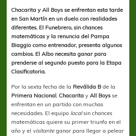
duelo
con
Chacarita y All Boys se enfrentan esta tarde
necesidades
en San Martín en un duelo con realidades
diferentes. El Funebrero, sin chances
matemáticas y la renuncia del Pampa
Biaggio como entrenador, presenta algunos
cambios. El Albo necesita ganar para
prenderse al segundo puesto para la Etapa
Clasificatoria.
Por la sexta fecha de la
Reválida B
de la
Primera Nacional
,
Chacarita
y
All Boys
se
enfrentan en un partido con muchas
necesidades. El equipo
local
sin chances
matemáticas quiere su primer triunfo en el
año y el
visitante
ganar para llegar a pelear