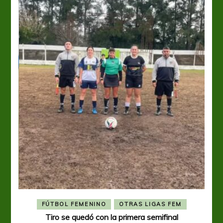
FÚTBOL FEMENINO
OTRAS LIGAS FEM
Tiro se quedó con la primera semifinal
Tiro 