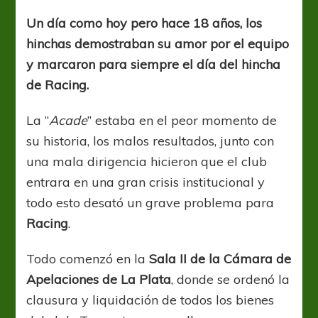
día
celeste
Un día como hoy pero hace 18 años, los
y
hinchas demostraban su amor por el equipo
blanco
y marcaron para siempre el día del hincha
de Racing.
La “
Acade
” estaba en el peor momento de
su historia, los malos resultados, junto con
una mala dirigencia hicieron que el club
entrara en una gran crisis institucional y
todo esto desató un grave problema para
Racing
.
Todo comenzó en la
Sala II de la Cámara de
Apelaciones de La Plata
, donde se ordenó la
clausura y liquidación de todos los bienes