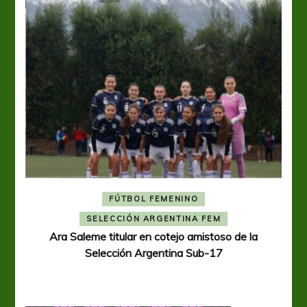
FÚTBOL FEMENINO
A
SELECCIÓN ARGENTINA FEM
Ara Saleme titular en cotejo amistoso de la
Selección Argentina Sub-17