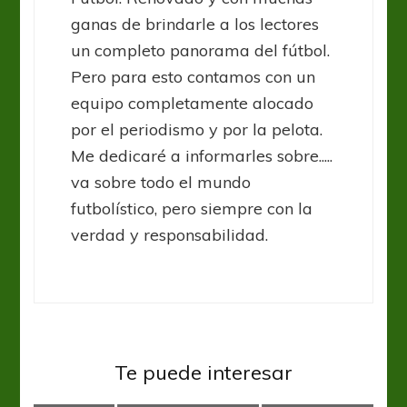
ganas de brindarle a los lectores
un completo panorama del fútbol.
Pero para esto contamos con un
equipo completamente alocado
por el periodismo y por la pelota.
Me dedicaré a informarles sobre.....
va sobre todo el mundo
futbolístico, pero siempre con la
verdad y responsabilidad.
Racing Club
Te puede interesar
Donde quieras, cuando quieras
Liga Profesional
Racing Club