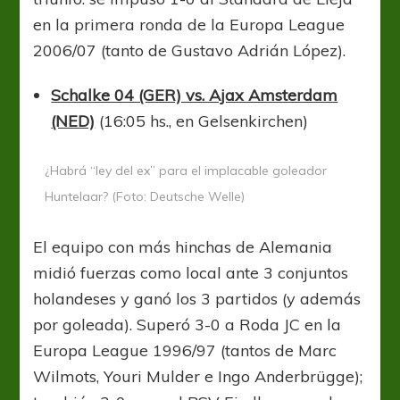
en la primera ronda de la Europa League
2006/07 (tanto de Gustavo Adrián López).
Schalke 04 (GER) vs. Ajax Amsterdam
(NED)
(16:05 hs., en Gelsenkirchen)
¿Habrá “ley del ex” para el implacable goleador
Huntelaar? (Foto: Deutsche Welle)
El equipo con más hinchas de Alemania
midió fuerzas como local ante 3 conjuntos
holandeses y ganó los 3 partidos (y además
por goleada). Superó 3-0 a Roda JC en la
Europa League 1996/97 (tantos de Marc
Wilmots, Youri Mulder e Ingo Anderbrügge);