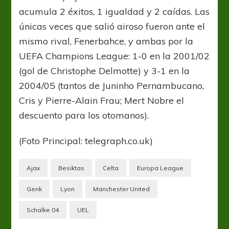
acumula 2 éxitos, 1 igualdad y 2 caídas. Las
únicas veces que salió airoso fueron ante el
mismo rival, Fenerbahce, y ambas por la
UEFA Champions League: 1-0 en la 2001/02
(gol de Christophe Delmotte) y 3-1 en la
2004/05 (tantos de Juninho Pernambucano,
Cris y Pierre-Alain Frau; Mert Nobre el
descuento para los otomanos).
(Foto Principal: telegraph.co.uk)
Ajax
Besiktas
Celta
Europa League
Genk
Lyon
Manchester United
Schalke 04
UEL