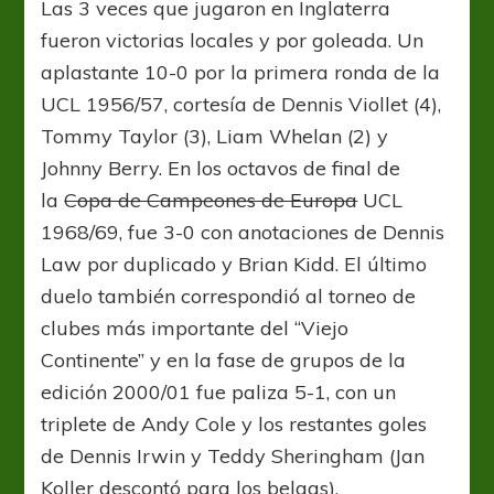
Las 3 veces que jugaron en Inglaterra
fueron victorias locales y por goleada. Un
aplastante 10-0 por la primera ronda de la
UCL 1956/57, cortesía de Dennis Viollet (4),
Tommy Taylor (3), Liam Whelan (2) y
Johnny Berry. En los octavos de final de
la
Copa de Campeones de Europa
UCL
1968/69, fue 3-0 con anotaciones de Dennis
Law por duplicado y Brian Kidd. El último
duelo también correspondió al torneo de
clubes más importante del “Viejo
Continente” y en la fase de grupos de la
edición 2000/01 fue paliza 5-1, con un
triplete de Andy Cole y los restantes goles
de Dennis Irwin y Teddy Sheringham (Jan
Koller descontó para los belgas).