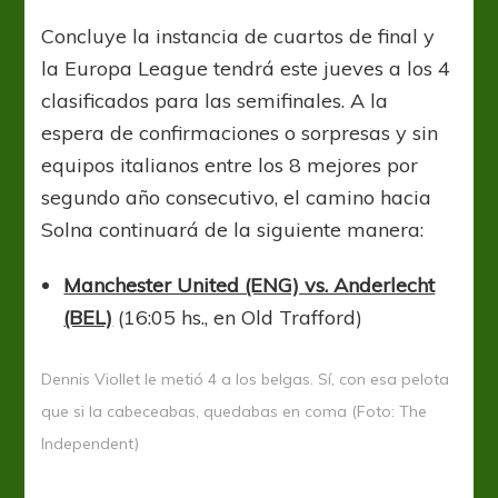
Se
buscan
Concluye la instancia de cuartos de final y
semifinalistas
la Europa League tendrá este jueves a los 4
clasificados para las semifinales. A la
espera de confirmaciones o sorpresas y sin
equipos italianos entre los 8 mejores por
segundo año consecutivo, el camino hacia
Solna continuará de la siguiente manera:
Manchester United (ENG) vs. Anderlecht
(BEL)
(16:05 hs., en Old Trafford)
Dennis Viollet le metió 4 a los belgas. Sí, con esa pelota
que si la cabeceabas, quedabas en coma (Foto: The
Independent)