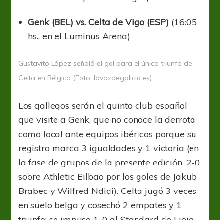
Genk (BEL) vs. Celta de Vigo (ESP)
(16:05
hs., en el Luminus Arena)
Gustavito López señaló el gol para el único triunfo de
Celta en Bélgica (Foto: lavozdegalicia.es)
Los gallegos serán el quinto club español
que visite a Genk, que no conoce la derrota
como local ante equipos ibéricos porque su
registro marca 3 igualdades y 1 victoria (en
la fase de grupos de la presente edición, 2-0
sobre Athletic Bilbao por los goles de Jakub
Brabec y Wilfred Ndidi). Celta jugó 3 veces
en suelo belga y cosechó 2 empates y 1
triunfo: se impuso 1-0 al Standard de Lieja