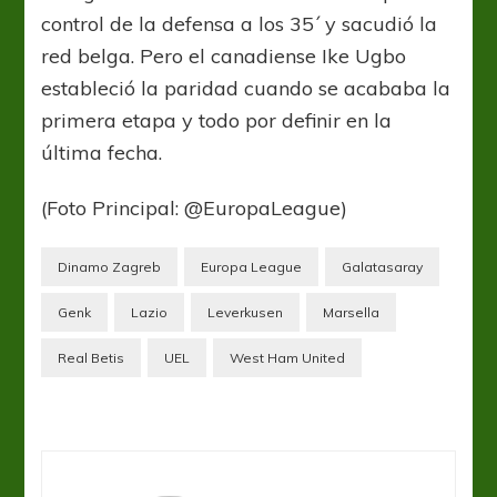
control de la defensa a los 35´ y sacudió la
red belga. Pero el canadiense Ike Ugbo
estableció la paridad cuando se acababa la
primera etapa y todo por definir en la
última fecha.
(Foto Principal: @EuropaLeague)
Dinamo Zagreb
Europa League
Galatasaray
Genk
Lazio
Leverkusen
Marsella
Real Betis
UEL
West Ham United