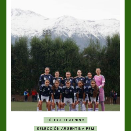
FÚTBOL FEMENINO
A
SELECCIÓN ARGENTINA FEM