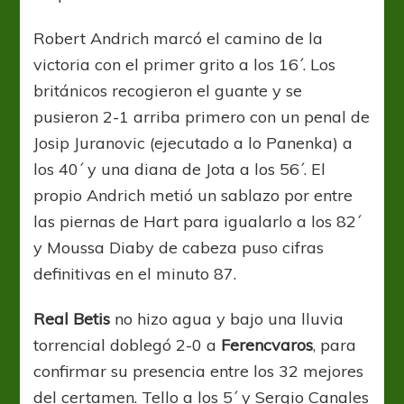
Robert Andrich marcó el camino de la
victoria con el primer grito a los 16´. Los
británicos recogieron el guante y se
pusieron 2-1 arriba primero con un penal de
Josip Juranovic (ejecutado a lo Panenka) a
los 40´ y una diana de Jota a los 56´. El
propio Andrich metió un sablazo por entre
las piernas de Hart para igualarlo a los 82´
y Moussa Diaby de cabeza puso cifras
definitivas en el minuto 87.
Real Betis
no hizo agua y bajo una lluvia
torrencial doblegó 2-0 a
Ferencvaros
, para
confirmar su presencia entre los 32 mejores
del certamen. Tello a los 5´ y Sergio Canales