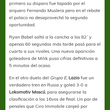
primero su disparo fue tapado por el
arquero Fernando Muslera pero en el rebote
el polaco no desaprovechó la segundo
oportunidad.
Ryan Babel saltó a la cancha a los 82´ y
apenas 60 segundos más tarde pasó para el
cuarto a sus rivales. Una nueva aparición
goleadora de Milik puso cifras definitivas a
5 minutos del ocaso.
En el otro duelo del
Grupo E
,
Lazio
fue un
verdadero tren en Rusia y goleó 3-0 a
Lokomotiv Moscú
, para asegurarse la
clasificación a los 16vos de final. Un par de
penales que Ciro Immobile canjeó por