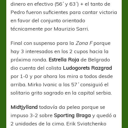
dinero en efectivo (56´ y 63´) + el tanto de
Pedro fueron suficientes para cantar victoria
en favor del conjunto orientado
técnicamente por Maurizio Sarri.
Final con suspenso para la
Zona F
porque
hay 3 interesados en los 2 cupos hacia la
próxima ronda.
Estrella Roja
de Belgrado
dio cuenta del colista
Ludogorets Razgrad
por 1-0 y por ahora los mira a todos desde
arriba. Mirko Ivanic a los 57´ consiguió el
solitario grito sagrado en la capital serbia.
Midtjylland
todavía da pelea porque se
impuso 3-2 sobre
Sporting Braga
y quedó a
2 unidades de la cima. Erik Sviatchenko