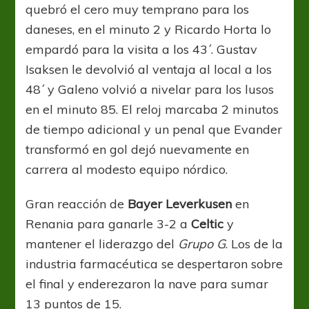
quebró el cero muy temprano para los
daneses, en el minuto 2 y Ricardo Horta lo
empardó para la visita a los 43´. Gustav
Isaksen le devolvió al ventaja al local a los
48´ y Galeno volvió a nivelar para los lusos
en el minuto 85. El reloj marcaba 2 minutos
de tiempo adicional y un penal que Evander
transformó en gol dejó nuevamente en
carrera al modesto equipo nórdico.
Gran reacción de
Bayer Leverkusen
en
Renania para ganarle 3-2 a
Celtic
y
mantener el liderazgo del
Grupo G
. Los de la
industria farmacéutica se despertaron sobre
el final y enderezaron la nave para sumar
13 puntos de 15.