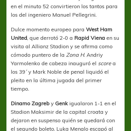
en el minuto 52 convirtieron los tantos para
los del ingeniero Manuel Pellegrini.
Dulce momento europeo para
West Ham
United
, que derrotó 2-0 a
Rapid Viena
en su
visita al Allianz Stadion y se afirma como
cómodo puntero de la
Zona H
. Andriy
Yarmolenko de cabeza inauguró el
score
a
los 39´ y Mark Noble de penal liquidó el
pleito en la última jugada del primer
tiempo.
Dinamo Zagreb
y
Genk
igualaron 1-1 en el
Stadion Maksimir de la capital croata y
dejaron en suspenso quién se quedará con
el segundo boleto. Luka Menalo escapó al