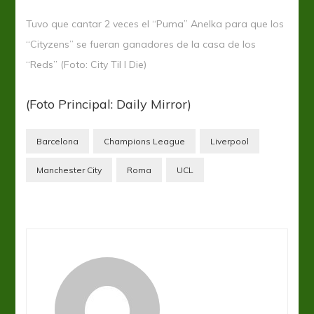
Tuvo que cantar 2 veces el “Puma” Anelka para que los
“Cityzens” se fueran ganadores de la casa de los
“Reds” (Foto: City Til I Die)
(Foto Principal: Daily Mirror)
Barcelona
Champions League
Liverpool
Manchester City
Roma
UCL