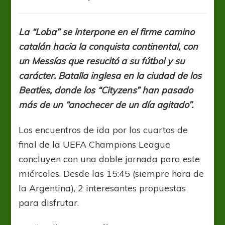
Juega
Barcelona
y
La “Loba” se interpone en el firme camino
también
catalán hacia la conquista continental, con
hay
duelo
un Messías que resucitó a su fútbol y su
británico
carácter. Batalla inglesa en la ciudad de los
Beatles, donde los “Cityzens” han pasado
más de un “anochecer de un día agitado”.
Los encuentros de ida por los cuartos de
final de la UEFA Champions League
concluyen con una doble jornada para este
miércoles. Desde las 15:45 (siempre hora de
la Argentina), 2 interesantes propuestas
para disfrutar.