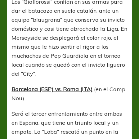
Los “Giallorossi” confían en sus armas para
dar el batacazo en suelo catalán, ante un
equipo “blaugrana” que conserva su invicto
doméstico y casi tiene abrochada la Liga. En
Merseyside se desplegará el color rojo, el
mismo que le hizo sentir el rigor a los
muchachos de Pep Guardiola en el torneo
local cuando se quedó con el invicto liguero
del “City”.
Barcelona (ESP) vs. Roma (ITA)
(en el Camp
Nou)
Será el tercer enfrentamiento entre ambos
en España, que tiene un triunfo local y un
empate. La “Loba” rescató un punto en la