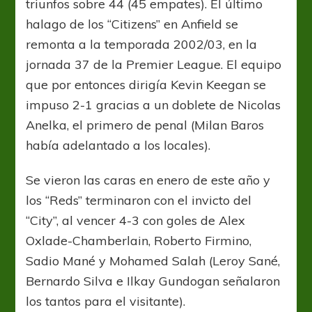
triunfos sobre 44 (45 empates). El último
halago de los “Citizens” en Anfield se
remonta a la temporada 2002/03, en la
jornada 37 de la Premier League. El equipo
que por entonces dirigía Kevin Keegan se
impuso 2-1 gracias a un doblete de Nicolas
Anelka, el primero de penal (Milan Baros
había adelantado a los locales).
Se vieron las caras en enero de este año y
los “Reds” terminaron con el invicto del
“City”, al vencer 4-3 con goles de Alex
Oxlade-Chamberlain, Roberto Firmino,
Sadio Mané y Mohamed Salah (Leroy Sané,
Bernardo Silva e Ilkay Gundogan señalaron
los tantos para el visitante).