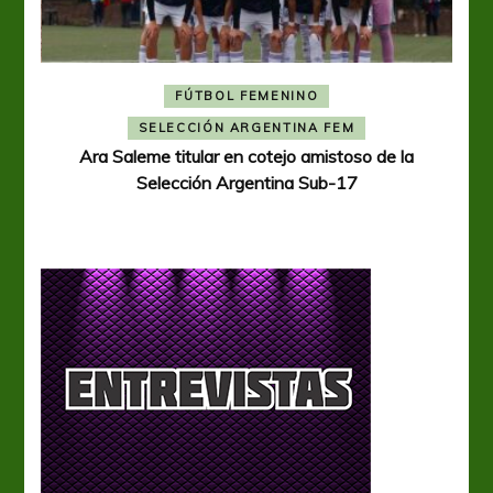
FÚTBOL FEMENINO
A
SELECCIÓN ARGENTINA FEM
Ara Saleme titular en cotejo amistoso de la
Selección Argentina Sub-17