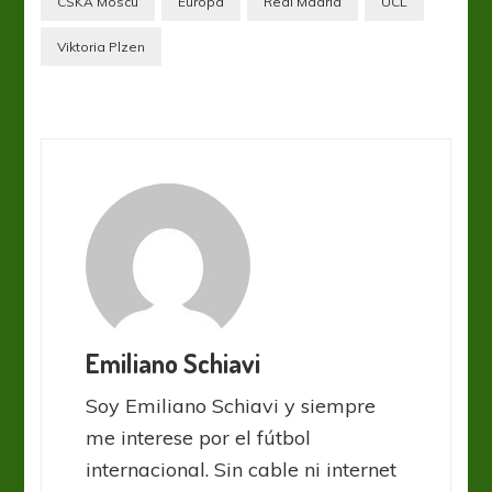
CSKA Moscú
Europa
Real Madrid
UCL
Viktoria Plzen
Emiliano Schiavi
Soy Emiliano Schiavi y siempre
me interese por el fútbol
internacional. Sin cable ni internet