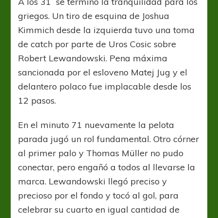
A los 31´ se terminó la tranquilidad para los
griegos. Un tiro de esquina de Joshua
Kimmich desde la izquierda tuvo una toma
de catch por parte de Uros Cosic sobre
Robert Lewandowski. Pena máxima
sancionada por el esloveno Matej Jug y el
delantero polaco fue implacable desde los
12 pasos.
En el minuto 71 nuevamente la pelota
parada jugó un rol fundamental. Otro córner
al primer palo y Thomas Müller no pudo
conectar, pero engañó a todos al llevarse la
marca. Lewandowski llegó preciso y
precioso por el fondo y tocó al gol, para
celebrar su cuarto en igual cantidad de