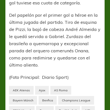
gol tuviese esa cuota de categoría.
Del papelón por el primer gol a héroe en la
última jugada del partido. Tiro de esquina
de Pizzi, la bajó de cabeza André Almeida y
le quedó servida a Gabriel. Zurdazo del
brasileño a quemarropa y excepcional
parada del arquero camerunés Onana,
como para redimirse y quedarse con el
último aliento.
(Foto Principal: Diario Sport)
AEK Atenas
Ajax
AS Roma
Bayern Múnich
Benfica
Champions League