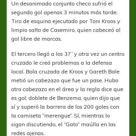
Un desanimado conjunto checo sufrió el
segundo gol apenas 3 minutos más tarde.
Tiro de esquina ejecutado por Toni Kroos y
limpio salto de Casemiro, quien cabeceó al
gol libre de marcas.
El tercero llegó a los 37´ y otra vez un centro
cruzado le creó problemas a la defensa
local. Bola cruzada de Kroos y Gareth Bale
metió un cabezazo que fue un pase. Hubo
otro cabezazo en el área y la regla dice que
es gol: doblete de Benzema, quien dijo que
sí y superó la barrera de los 200 goles con
la camiseta “merengue”. Sí, mientras lo
sigan discutiendo, el “Gato” maúlla en las
redes ajenas.