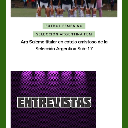
FÚTBOL FEMENINO
A
SELECCIÓN ARGENTINA FEM
Ara Saleme titular en cotejo amistoso de la
Selección Argentina Sub-17