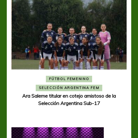
FÚTBOL FEMENINO
A
SELECCIÓN ARGENTINA FEM
Ara Saleme titular en cotejo amistoso de la
Selección Argentina Sub-17