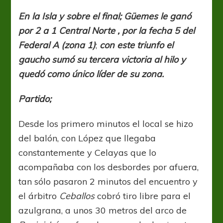
y
liderazgo
En la Isla y sobre el final; Güemes le ganó
por 2 a 1 Central Norte , por la fecha 5 del
Federal A (zona 1)
;
con este triunfo el
gaucho sumó su tercera victoria al hilo y
quedó como único líder de su zona.
Partido;
Desde los primero minutos el local se hizo
del balón, con López que llegaba
constantemente y Celayas que lo
acompañaba con los desbordes por afuera,
tan sólo pasaron 2 minutos del encuentro y
el árbitro
Ceballos
cobró tiro libre para el
azulgrana, a unos 30 metros del arco de