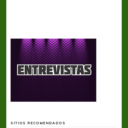
Tiro 
SITIOS RECOMENDADOS