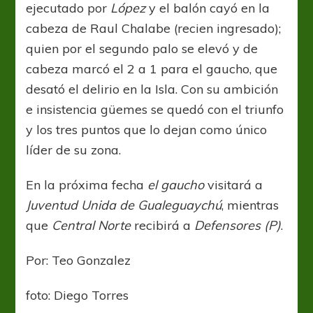
ejecutado por
López
y el balón cayó en la
cabeza de Raul Chalabe (recien ingresado);
quien por el segundo palo se elevó y de
cabeza marcó el 2 a 1 para el gaucho, que
desató el delirio en la Isla. Con su ambición
e insistencia güemes se quedó con el triunfo
y los tres puntos que lo dejan como único
líder de su zona.
En la próxima fecha
el gaucho
visitará a
Juventud Unida de Gualeguaychú
, mientras
que
Central Norte
recibirá a
Defensores (P)
.
Por: Teo Gonzalez
foto: Diego Torres