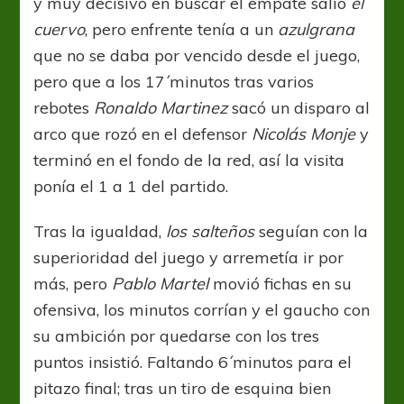
y muy decisivo en buscar el empate salió
el
cuervo
, pero enfrente tenía a un
azulgrana
que no se daba por vencido desde el juego,
pero que a los 17´minutos tras varios
rebotes
Ronaldo Martinez
sacó un disparo al
arco que rozó en el defensor
Nicolás Monje
y
terminó en el fondo de la red, así la visita
ponía el 1 a 1 del partido.
Tras la igualdad,
los salteños
seguían con la
superioridad del juego y arremetía ir por
más, pero
Pablo Martel
movió fichas en su
ofensiva, los minutos corrían y el gaucho con
su ambición por quedarse con los tres
puntos insistió. Faltando 6´minutos para el
pitazo final; tras un tiro de esquina bien