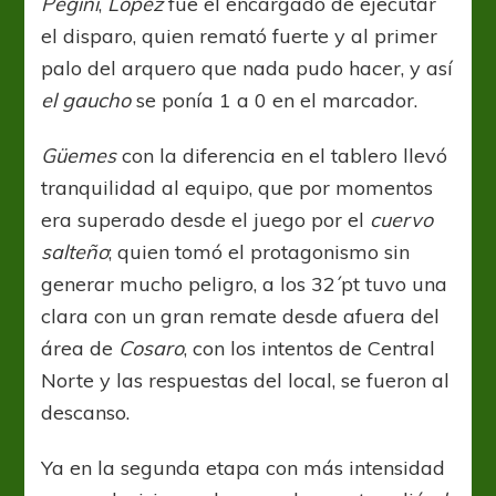
Pegini
,
López
fue el encargado de ejecutar
el disparo, quien remató fuerte y al primer
palo del arquero que nada pudo hacer, y así
el gaucho
se ponía 1 a 0 en el marcador.
Güemes
con la diferencia en el tablero llevó
tranquilidad al equipo, que por momentos
era superado desde el juego por el
cuervo
salteño
; quien tomó el protagonismo sin
generar mucho peligro, a los 32´pt tuvo una
clara con un gran remate desde afuera del
área de
Cosaro
, con los intentos de Central
Norte y las respuestas del local, se fueron al
descanso.
Ya en la segunda etapa con más intensidad