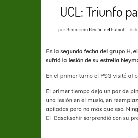
UCL: Triunfo pa
por
Redacción Rincón del Fútbol
Act
En la segunda fecha del grupo H, e
sufrió la lesión de su estrella Neym
En el primer turno el PSG visitó al
El primer tiempo dejó un par de pi
una lesión en el muslo, en reempla
apiladas pero no más que eso. Ning
El Basaksehir sorprendió con su pr