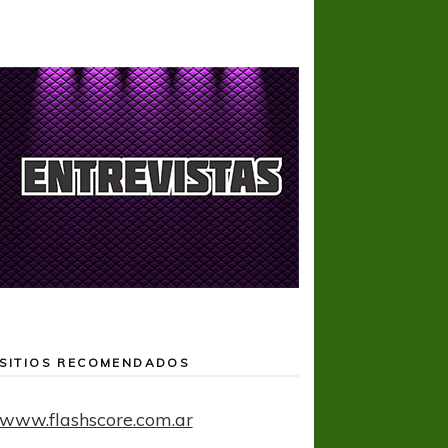
SITIOS RECOMENDADOS
www.flashscore.com.ar