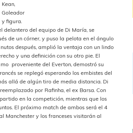
Kean,
Goleador
y figura.
l delantero del equipo de Di María, se
ués de un córner, y puso la pelota en el ángulo
nutos después, amplió la ventaja con un lindo
recho y una definición con su otro pie. El
amo proveniente del Everton, demostró su
francés se replegó esperando los embistes del
ás allá de algún tiro de media distancia. Di
 reemplazado por Rafinha, el ex Barsa. Con
 partido en la competición, mientras que los
puntos. El próximo match de ambos será el 4
al Manchester y los franceses visitarán al