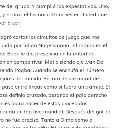
te del grupo. Y cumplió las expectativas. Uno,
, y el otro, el histórico Manchester United que
er a ser.
logró cortar los circuitos de juego que nos
rigido por Julian Nagelsmann . El rombo en el
de Beek le dio presencia en la mitad de
ón en campo rival, Matic siendo eje ,Van De
siendo Pogba. Cuando se enchufa el número
s mejores del mundo. Encaró desde mitad de
 pase entre líneas como si fuera un trámite. El
ase definió cruzado, besando el palo derecho
ncés logra hacer de estas pinceladas
 duda un top five mundial. Después del gol, el
ro no fue preciso. Tanto a Olmo como a