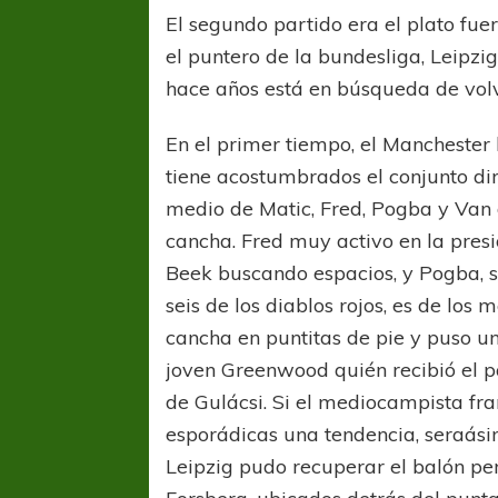
El segundo partido era el plato fuer
el puntero de la bundesliga, Leipzig
hace años está en búsqueda de volv
En el primer tiempo, el Manchester 
tiene acostumbrados el conjunto di
medio de Matic, Fred, Pogba y Van 
cancha. Fred muy activo en la presi
Beek buscando espacios, y Pogba, 
seis de los diablos rojos, es de lo
cancha en puntitas de pie y puso un
joven Greenwood quién recibió el p
de Gulácsi. Si el mediocampista fra
esporádicas una tendencia, seraásin
Leipzig pudo recuperar el balón pe