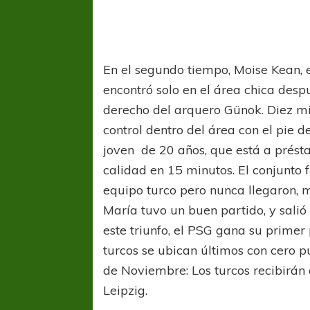
En el segundo tiempo, Moise Kean, e
encontró solo en el área chica desp
derecho del arquero Günok. Diez mi
control dentro del área con el pie de
joven de 20 años, que está a prést
calidad en 15 minutos. El conjunto 
equipo turco pero nunca llegaron, m
María tuvo un buen partido, y salió
este triunfo, el PSG gana su primer
turcos se ubican últimos con cero 
de Noviembre: Los turcos recibirán 
Leipzig.