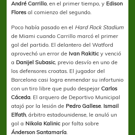
André Carrillo
, en el primer tiempo, y
Edison
Flores
al comienzo del segundo.
Poco había pasado en el
Hard Rock Stadium
de Miami cuando Carrillo marcó el primer
gol del partido. El delantero del Watford
aprovechó un error de
Ivan Rakitic
y venció
a
Danijel Subasic
, previo desvío en uno de
los defensores croatas. El jugador del
Barcelona casi logra enmendar su infortunio
con un tiro libre que pudo despejar
Carlos
Cáceda
. El arquero de Deportivo Municipal
atajó por la lesión de
Pedro Gallese
.
Ismail
Elfath
, árbitro estadounidense, le anuló un
gol a
Nikola Kalinic
por falta sobre
Ánderson Santamaría
.