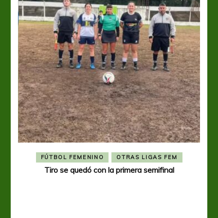
FÚTBOL FEMENINO
OTRAS LIGAS FEM
Tiro se quedó con la primera semifinal
Tiro 