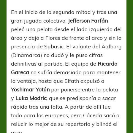
En el inicio de la segunda mitad y tras una
gran jugada colectiva,
Jefferson Farfán
peleó una pelota desde el lado izquierdo del
área y dejó a Flores de frente al arco y sin la
presencia de Subasic. El volante del Aalborg
(Dinamarca) no dudó y le puso cifras
definitivas al partido. El equipo de
Ricardo
Gareca
no sufría demasiado para mantener
la ventaja, hasta que Elfath expulsó a
Yoshimar Yotún
por ponerse entre la pelota
y
Luka Modric
, que se predisponía a sacar
rápido tras una falta. A partir de allí fue
todo para los europeos, pero Cáceda sacó a
relucir lo mejor de su repertorio y blindó el
arco.