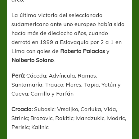
La última victoria del seleccionado
sudamericano ante uno europeo había sido
hacía más de dieciocho años, cuando
derrotó en 1999 a Eslovaquia por 2 a 1 en
Lima con goles de
Roberto Palacios
y
Nolberto Solano
.
Perú:
Cáceda; Advíncula, Ramos,
Santamaría, Trauco; Flores, Tapia, Yotún y
Cueva; Carrillo y Farfán
Croacia:
Subasic; Vrsaljko, Corluka, Vida,
Strinic; Brozovic, Rakitic; Mandzukic, Modric,
Perisic; Kalinic