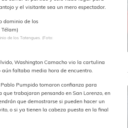
antojo y el visitante sea un mero espectador.
nio de los Tatengues. (Foto:
lvido, Washington Camacho vio la cartulina
o aún faltaba media hora de encuentro.
uan Pablo Pumpido tomaron confianza para
a que trabajaran pensando en San Lorenzo, en
 tendrán que demostrarse si pueden hacer un
to, o si ya tienen la cabeza puesta en la final