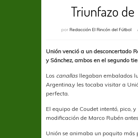
Triunfazo de
por
Redacción El Rincón del Fútbol
Unión venció a un desconcertado Ro
y Sánchez, ambos en el segundo tie
Los
canallas
llegaban embalados lue
Argentina,y les tocaba visitar a Un
perfecta.
El equipo de Coudet intentó, pico, y
modificación de Marco Rubén antes
Unión se animaba un poquito más p