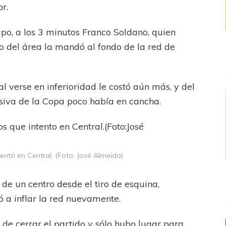
r.
o, a los 3 minutos Franco Soldano, quien
o del área la mandó al fondo de la red de
al verse en inferioridad le costó aún más, y del
isiva de la Copa poco había en cancha.
entó en Central. (Foto: José Almeida)
de un centro desde el tiro de esquina,
 a inflar la red nuevamente.
 de cerrar el partido y sólo hubo lugar para