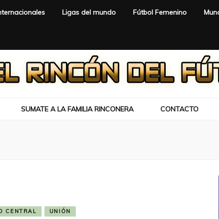
nternacionales
Ligas del mundo
Fútbol Femenino
Mund
SUMATE A LA FAMILIA RINCONERA
CONTACTO
O CENTRAL
UNIÓN