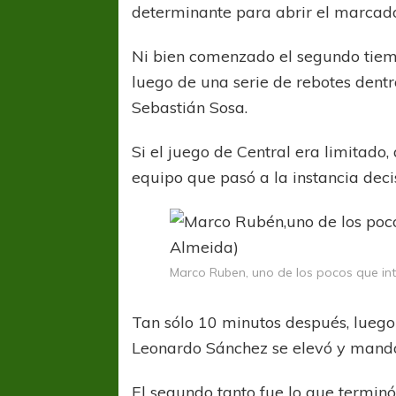
determinante para abrir el marcado
Ni bien comenzado el segundo tiemp
luego de una serie de rebotes dentr
Sebastián Sosa.
Si el juego de Central era limitado, 
equipo que pasó a la instancia dec
Marco Ruben, uno de los pocos que int
Tan sólo 10 minutos después, luego 
Leonardo Sánchez se elevó y mandó
El segundo tanto fue lo que terminó