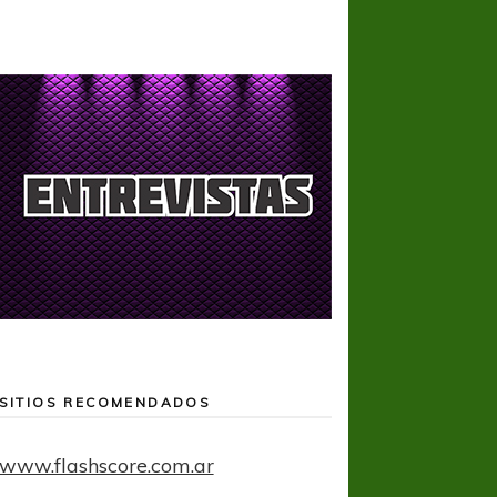
SITIOS RECOMENDADOS
www.flashscore.com.ar