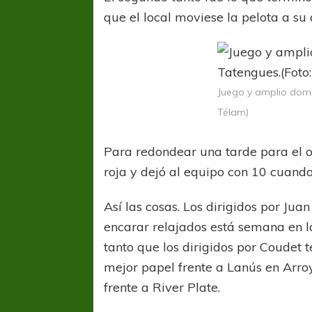
que el local moviese la pelota a su 
Juego y amplio domi
Télam)
Para redondear una tarde para el o
roja y dejó al equipo con 10 cuand
Así las cosas. Los dirigidos por J
encarar relajados está semana en l
tanto que los dirigidos por Coudet
mejor papel frente a Lanús en Arroyi
frente a River Plate.