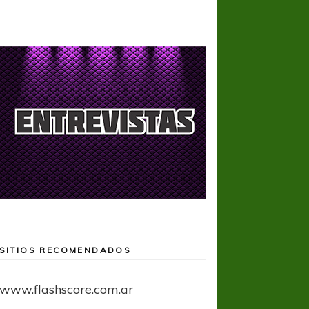
SITIOS RECOMENDADOS
www.flashscore.com.ar