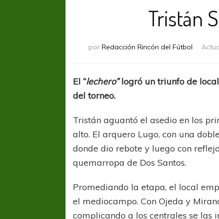
Tristán 
por
Redacción Rincón del Fútbol
Actua
El “
lechero”
logró un triunfo de loc
del torneo.
Tristán aguantó el asedio en los p
alto. El arquero Lugo, con una dobl
donde dio rebote y luego con reflej
quemarropa de Dos Santos.
Promediando la etapa, el local emp
el mediocampo. Con Ojeda y Miran
complicando a los centrales se las i