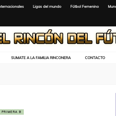
nternacionales
Ligas del mundo
Fútbol Femenino
Mund
SUMATE A LA FAMILIA RINCONERA
CONTACTO
PRIMERA B