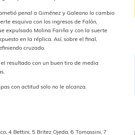
cometió penal a Giménez y Galeano lo cambio
erte esquiva con los ingresos de Falón,
fue expulsado Molina Fariña y con la suerte
esto en la réplica. Así, sobre el final,
efiniendo cruzado.
 el resultado con un buen tiro de media
s.
spas con actitud solo no le alcanza.
o, 4 Bettini, 5 Britez Ojeda, 6 Tomassini, 7