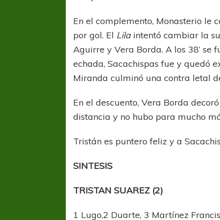
En el complemento, Monasterio le 
por gol. El
Lila
intentó cambiar la su
Aguirre y Vera Borda. A los 38’ se 
echada, Sacachispas fue y quedó expu
Miranda culminó una contra letal d
En el descuento, Vera Borda decoró
distancia y no hubo para mucho má
Tristán es puntero feliz y a Sacachi
SINTESIS
TRISTAN SUAREZ (2)
1 Lugo,2 Duarte, 3 Martínez Francisc