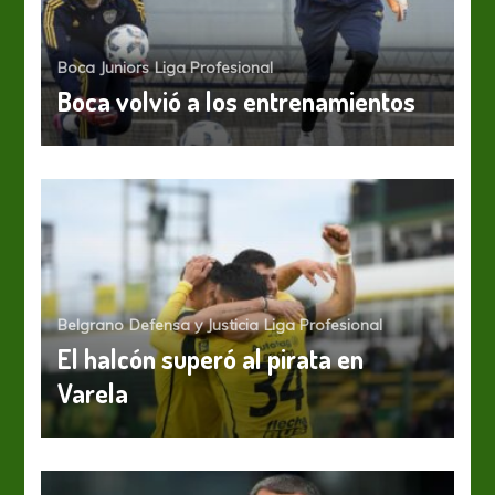
Boca Juniors
Liga Profesional
Boca volvió a los entrenamientos
Belgrano
Defensa y Justicia
Liga Profesional
El halcón superó al pirata en
Varela