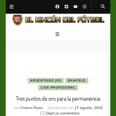
El Rincón del Fútbol
Diario digital de Fútbol
ARGENTINOS JRS
BANFIELD
LIGA PROFESIONAL
Tres puntos de oro para la permanencia
por
Franco Rossi
Actualizado en
17 agosto, 2019
en
Dejá un comentario