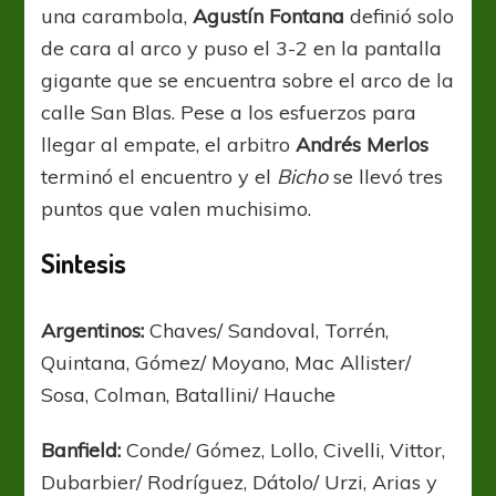
una carambola,
Agustín Fontana
definió solo
de cara al arco y puso el 3-2 en la pantalla
gigante que se encuentra sobre el arco de la
calle San Blas. Pese a los esfuerzos para
llegar al empate, el arbitro
Andrés Merlos
terminó el encuentro y el
Bicho
se llevó tres
puntos que valen muchisimo.
Sintesis
Argentinos:
Chaves/ Sandoval, Torrén,
Quintana, Gómez/ Moyano, Mac Allister/
Sosa, Colman, Batallini/ Hauche
Banfield:
Conde/ Gómez, Lollo, Civelli, Vittor,
Dubarbier/ Rodríguez, Dátolo/ Urzi, Arias y