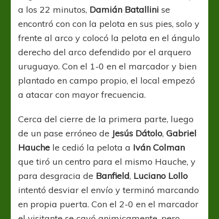
a los 22 minutos,
Damián Batallini
se
encontró con con la pelota en sus pies, solo y
frente al arco y colocó la pelota en el ángulo
derecho del arco defendido por el arquero
uruguayo. Con el 1-0 en el marcador y bien
plantado en campo propio, el local empezó
a atacar con mayor frecuencia.
Cerca del cierre de la primera parte, luego
de un pase erróneo de
Jesús Dátolo
,
Gabriel
Hauche
le cedió la pelota a
Iván Colman
que tiró un centro para el mismo Hauche, y
para desgracia de
Banfield
,
Luciano Lollo
intentó desviar el envío y terminó marcando
en propia puerta. Con el 2-0 en el marcador
el visitante se cayó animicamente, pero