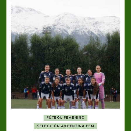
FÚTBOL FEMENINO
A
SELECCIÓN ARGENTINA FEM