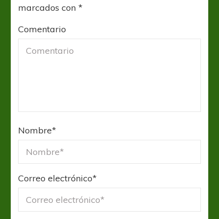
marcados con
*
Comentario
Nombre
*
Correo electrónico
*