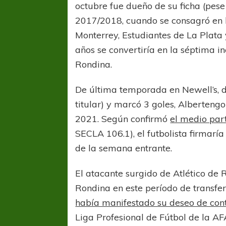
octubre fue dueño de su ficha (pes
2017/2018, cuando se consagró en 
Monterrey, Estudiantes de La Plata 
años se convertiría en la séptima in
Rondina.
De última temporada en Newell’s, 
titular) y marcó 3 goles, Alberteng
2021. Según confirmó
el medio par
SECLA 106.1), el futbolista firmaría
de la semana entrante.
El atacante surgido de Atlético de
Rondina en este período de transfer
había manifestado su deseo de cont
Liga Profesional de Fútbol de la A