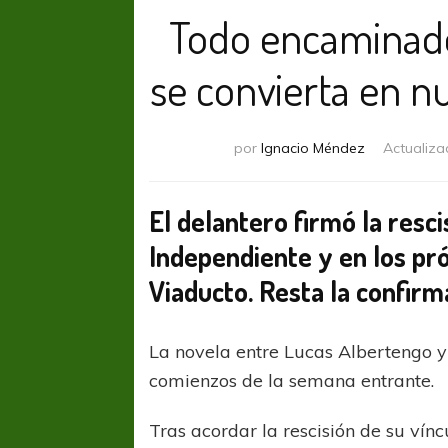
Todo encaminado
se convierta en n
por
Ignacio Méndez
Actualiza
El delantero firmó la resc
Independiente y en los pró
Viaducto.
Resta la confirma
La novela entre Lucas Albertengo y 
comienzos de la semana entrante.
Tras acordar la rescisión de su vín