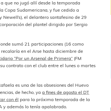
e a que no jugó allí desde la temporada
la Copa Sudamericana, y fue cedido a
y Newell’s), el delantero santafesino de 29
corporación del plantel dirigido por Sergio
donde sumó 21 participaciones (16 como
o recalaría en el Arse hasta diciembre de
tidario “Por un Arsenal de Primera”
(FM
 su contrato con el club entre el lunes o martes
 Rafaela es una de las obsesiones del Huevo
encias, de hecho, ya
a fines de agosto el DT
ar con él
para la próxima temporada de la
FA y además lo tenía apalabrado.