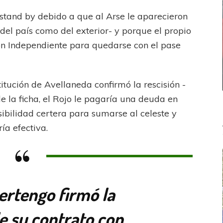
 stand by debido a que al Arse le aparecieron
del país como del exterior- y porque el propio
on Independiente para quedarse con el pase
titución de Avellaneda confirmó la rescisión -
 la ficha, el Rojo le pagaría una deuda en
sibilidad certera para sumarse al celeste y
ía efectiva.
ertengo firmó la
de su contrato con