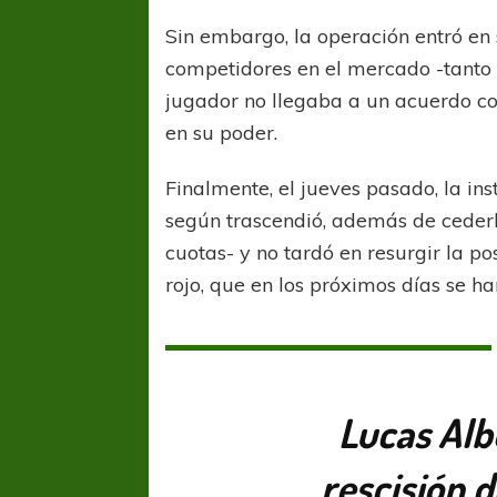
Sin embargo, la operación entró en
competidores en el mercado -tanto 
jugador no llegaba a un acuerdo c
en su poder.
Finalmente, el jueves pasado, la ins
según trascendió, además de cederle
cuotas- y no tardó en resurgir la po
rojo, que en los próximos días se har
Lucas Alb
rescisión 