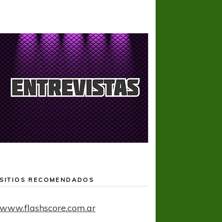
SITIOS RECOMENDADOS
www.flashscore.com.ar