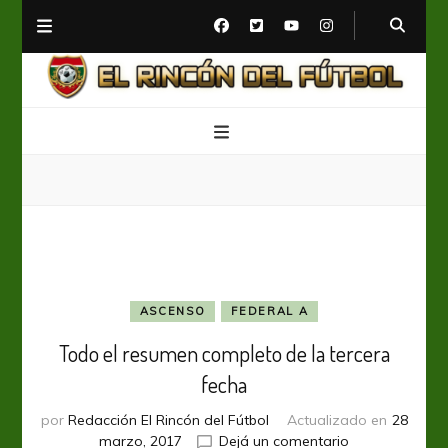
El Rincón del Fútbol
Diario digital de Fútbol
ASCENSO
FEDERAL A
Todo el resumen completo de la tercera
fecha
por
Redacción El Rincón del Fútbol
Actualizado en
28
en
marzo, 2017
Dejá un comentario