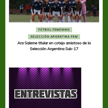
FÚTBOL FEMENINO
A
SELECCIÓN ARGENTINA FEM
Ara Saleme titular en cotejo amistoso de la
Selección Argentina Sub-17