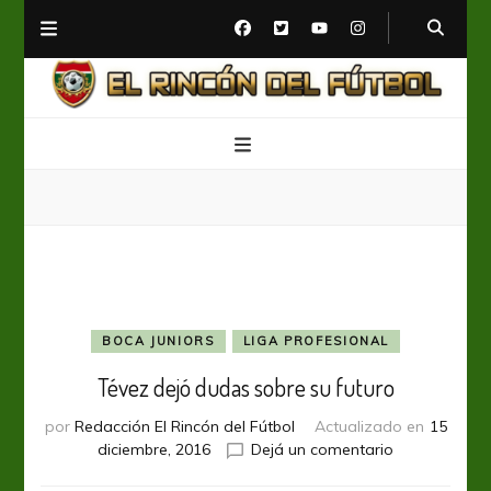
El Rincón del Fútbol
Diario digital de Fútbol
BOCA JUNIORS
LIGA PROFESIONAL
Tévez dejó dudas sobre su futuro
por
Redacción El Rincón del Fútbol
Actualizado en
15
en
diciembre, 2016
Dejá un comentario
Tévez