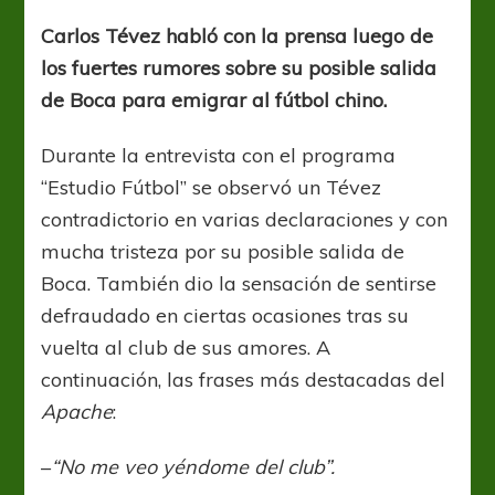
dejó
dudas
Carlos Tévez habló con la prensa luego de
sobre
los fuertes rumores sobre su posible salida
su
futuro
de Boca para emigrar al fútbol chino.
Durante la entrevista con el programa
“Estudio Fútbol” se observó un Tévez
contradictorio en varias declaraciones y con
mucha tristeza por su posible salida de
Boca. También dio la sensación de sentirse
defraudado en ciertas ocasiones tras su
vuelta al club de sus amores. A
continuación, las frases más destacadas del
Apache
:
–
“No me veo yéndome del club”.