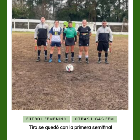
FÚTBOL FEMENINO
OTRAS LIGAS FEM
Tiro se quedó con la primera semifinal
Tiro 