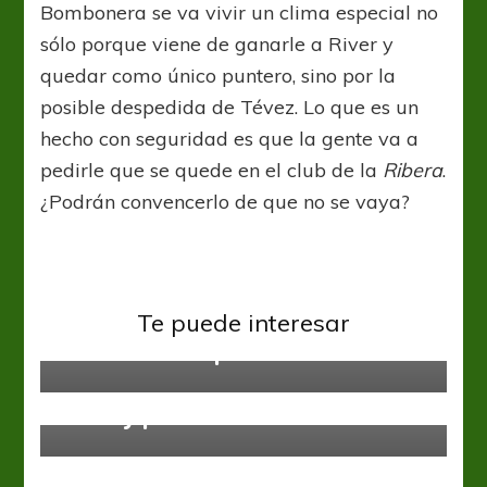
Bombonera se va vivir un clima especial no
sólo porque viene de ganarle a River y
quedar como único puntero, sino por la
posible despedida de Tévez. Lo que es un
hecho con seguridad es que la gente va a
pedirle que se quede en el club de la
Ribera
.
¿Podrán convencerlo de que no se vaya?
Boca Juniors
Te puede interesar
La obsesión imposible de Boca
Banfield
Liga Profesional
Con 11 y pará de contar