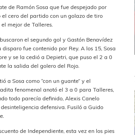
mate de Ramón Sosa que fue despejado por
 el cero del partido con un golazo de tiro
 el mejor de Talleres.
 buscaron el segundo gol y Gastón Benavídez
u disparo fue contenido por Rey. A los 15, Sosa
e y se la cedió a Depietri, que puso el 2 a 0
e la salida del golero del Rojo.
tió a Sosa como “con un guante” y el
dita fenomenal anotó el 3 a 0 para Talleres,
do todo parecía definido, Alexis Canelo
desinteligencia defensiva. Fusiló a Guido
e.
uento de Independiente, esta vez en los pies