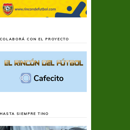
COLABORÁ CON EL PROYECTO
te
HASTA SIEMPRE TINO