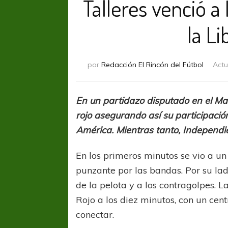
Talleres venció a
la L
por
Redacción El Rincón del Fútbol
Actu
En un partidazo disputado en el Mar
rojo asegurando así su participaci
América. Mientras tanto, Independie
En los primeros minutos se vio a un
punzante por las bandas. Por su lad
de la pelota y a los contragolpes. 
Rojo a los diez minutos, con un ce
conectar.