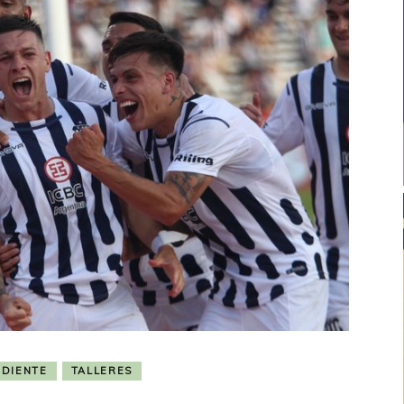
NDIENTE
TALLERES