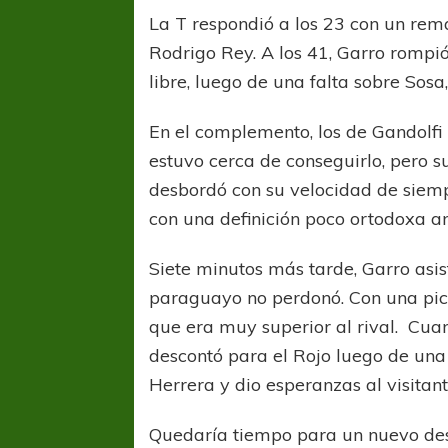
La T respondió a los 23 con un re
Rodrigo Rey. A los 41, Garro rompió
libre, luego de una falta sobre Sosa,
En el complemento, los de Gandolfi
estuvo cerca de conseguirlo, pero s
desbordó con su velocidad de siempr
con una definición poco ortodoxa ant
Siete minutos más tarde, Garro asis
paraguayo no perdonó. Con una pica
que era muy superior al rival. Cuan
descontó para el Rojo luego de una 
Herrera y dio esperanzas al visitant
Quedaría tiempo para un nuevo desc