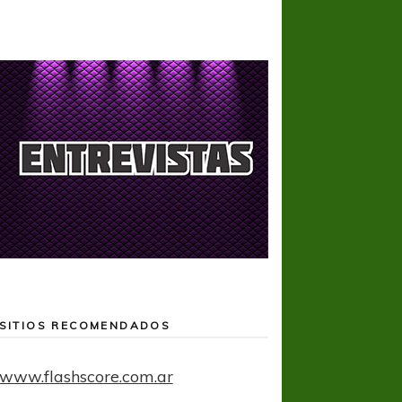
SITIOS RECOMENDADOS
www.flashscore.com.ar