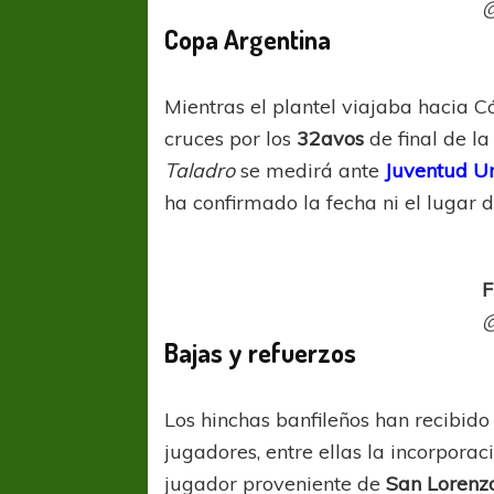
@
Copa Argentina
Mientras el plantel viajaba hacia C
cruces por los
32avos
de final de la
Taladro
se medirá ante
Juventud U
ha confirmado la fecha ni el lugar 
F
@
Bajas y refuerzos
Los hinchas banfileños han recibido
jugadores, entre ellas la incorporac
jugador proveniente de
San Lorenz