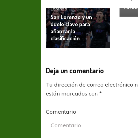
Prom
fútbo
Lorenzo
San Lorenzo y un
duelo clave para
afianzar la
clasificación
Deja un comentario
Tu dirección de correo electrónico 
están marcados con
*
Comentario