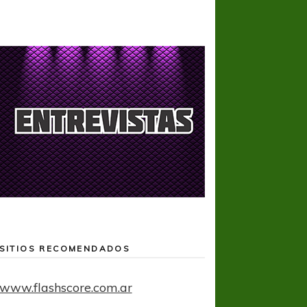
SITIOS RECOMENDADOS
www.flashscore.com.ar