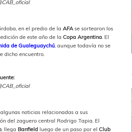
CAB_oficial
órdoba, en el predio de la
AFA
se sortearon los
 edición de este año de la
Copa Argentina
. El
nida de Gualeguaychú
, aunque todavía no se
de dicho encuentro.
uente:
CAB_oficial
 algunas noticias relacionadas a sus
ión del zaguero central Rodrigo Tapia. El
o
, llega
Banfield
luego de un paso por el
Club