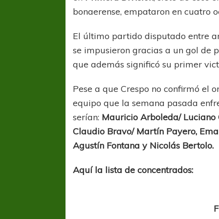
bonaerense, empataron en cuatro oc
El último partido disputado entre a
se impusieron gracias a un gol de 
que además significó su primer vic
Pese a que Crespo no confirmó el on
equipo que la semana pasada enfre
serían:
Mauricio Arboleda/ Luciano 
Claudio Bravo/ Martín Payero, Eman
Agustín Fontana y Nicolás Bertolo.
Aquí la lista de concentrados:
F