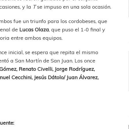
asiones, y la
T
se impuso en una sola ocasión.
mbos fue un triunfo para los cordobeses, que
penal de
Lucas Olaza
, que puso el 1-0 final y
toria entre ambos equipos.
ce inicial, se espera que repita el mismo
ntó a San Martín de San Juan. Los once
Gómez, Renato Civelli, Jorge Rodríguez,
uel Cecchini, Jesús Dátolo/ Juan Álvarez,
uente: