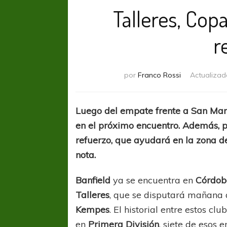
Talleres, Cop
r
por
Franco Rossi
Actualizad
Luego del empate frente a San Mart
en el próximo encuentro. Además, p
refuerzo, que ayudará en la zona de
nota.
Banfield
ya se encuentra en
Córdo
Talleres
, que se disputará mañana 
Kempes
. El historial entre estos 
en
Primera División
, siete de esos 