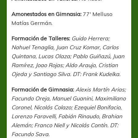
Amonestados en Gimnasia:
77′ Melluso
Matías Germán.
Formación de Talleres:
Guido Herrera;
Nahuel Tenaglia, Juan Cruz Komar, Carlos
Quintana, Lucas Olaza; Pablo Guiñazú, Juan
Ramírez, Joao Rojas; Aldo Araujo, Cristian
Ojeda y Santiago Silva. DT: Frank Kudelka.
Formación de Gimnasia:
Alexis Martín Arias;
Facundo Oreja, Manuel Guanini, Maximiliano
Coronel, Nicolás Colazo; Ezequiel Bonifacio,
Lorenzo Faravelli, Fabián Rinaudo, Brahian
Alemán; Franco Niell y Nicolás Contín. DT:
Facundo Sava.