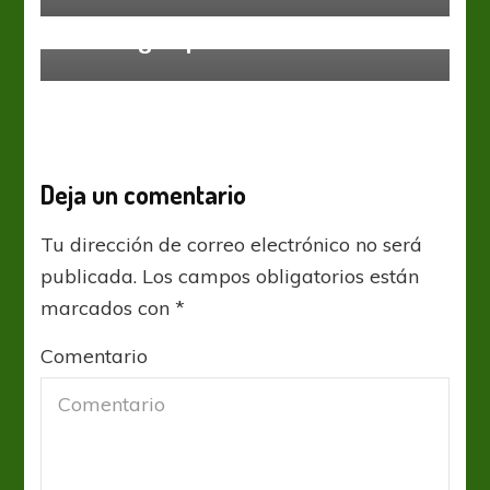
Atlético Tucumán
Liga Profesional
Talleres
Para seguir prendido
Deja un comentario
Tu dirección de correo electrónico no será
publicada.
Los campos obligatorios están
marcados con
*
Comentario