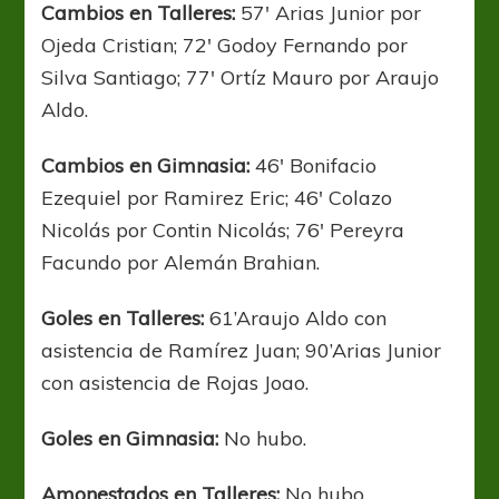
Cambios en Talleres:
57′ Arias Junior por
Ojeda Cristian; 72′ Godoy Fernando por
Silva Santiago; 77′ Ortíz Mauro por Araujo
Aldo.
Cambios en Gimnasia:
46′ Bonifacio
Ezequiel por Ramirez Eric; 46′ Colazo
Nicolás por Contin Nicolás; 76′ Pereyra
Facundo por Alemán Brahian.
Goles en Talleres:
61’Araujo Aldo con
asistencia de Ramírez Juan; 90’Arias Junior
con asistencia de Rojas Joao.
Goles en Gimnasia:
No hubo.
Amonestados en Talleres:
No hubo.