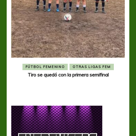
FÚTBOL FEMENINO
OTRAS LIGAS FEM
Tiro se quedó con la primera semifinal
Tiro 