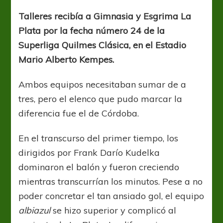
Confianza,
juego
Talleres recibía a Gimnasia y Esgrima La
y
Plata por la fecha número 24 de la
certeza
Superliga Quilmes Clásica, en el Estadio
Mario Alberto Kempes.
Ambos equipos necesitaban sumar de a
tres, pero el elenco que pudo marcar la
diferencia fue el de Córdoba.
En el transcurso del primer tiempo, los
dirigidos por Frank Darío Kudelka
dominaron el balón y fueron creciendo
mientras transcurrían los minutos. Pese a no
poder concretar el tan ansiado gol, el equipo
albiazul
se hizo superior y complicó al