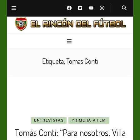
El Rincón del Fútbol
Diario digital de Fútbol
Etiqueta:
Tomas Conti
ENTREVISTAS
PRIMERA A FEM
Tomás Conti: “Para nosotros, Villa