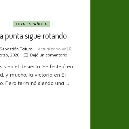
LIGA ESPAÑOLA
a punta sigue rotando
Sebastián Tafuro
Actualizado en
10
en
rzo, 2020
Dejá un comentario
La
is en el desierto. Se festejó en
punta
sigue
, y mucho, la victoria en El
rotando
co. Pero terminó siendo una …