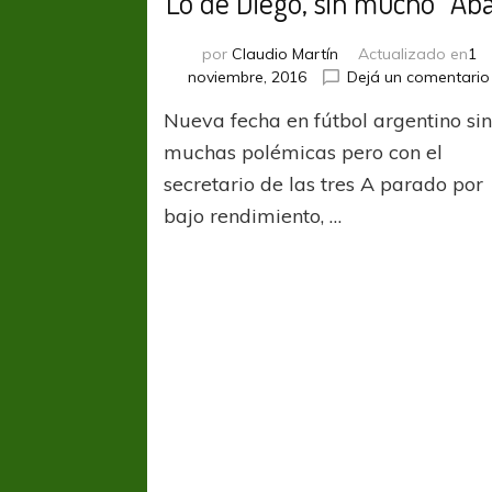
Lo de Diego, sin mucho “Aba
por
Claudio Martín
Actualizado en
1
noviembre, 2016
Dejá un comentario
Nueva fecha en fútbol argentino si
muchas polémicas pero con el
secretario de las tres A parado por
bajo rendimiento, …