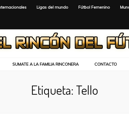
nternacionales
Ligas del mundo
Fútbol Femenino
Mund
SUMATE A LA FAMILIA RINCONERA
CONTACTO
Etiqueta:
Tello