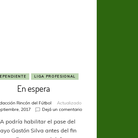
EPENDIENTE
LIGA PROFESIONAL
En espera
dacción Rincón del Fútbol
Actualizado
en
eptiembre, 2017
Dejá un comentario
En
A podría habilitar el pase del
espera
ayo Gastón Silva antes del fin