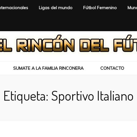
nternacionales
Ligas del mundo
Fútbol Femenino
Mund
SUMATE A LA FAMILIA RINCONERA
CONTACTO
Etiqueta:
Sportivo Italiano