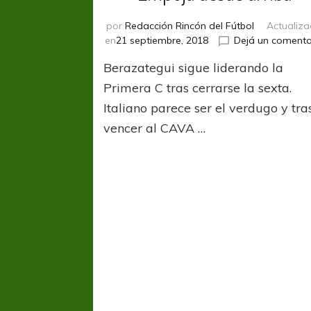
por
Redacción Rincón del Fútbol
Actualiz
en
21 septiembre, 2018
Dejá un comenta
Berazategui sigue liderando la
Primera C tras cerrarse la sexta.
Italiano parece ser el verdugo y tra
vencer al CAVA …