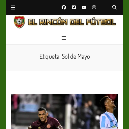
El Rincón del Fútbol
Diario digital de Fútbol
Etiqueta:
Sol de Mayo