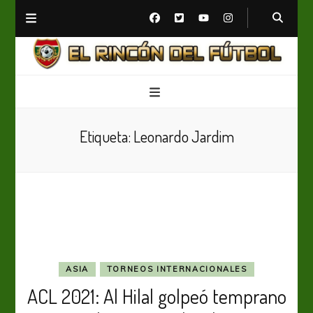
El Rincón del Fútbol
Diario digital de Fútbol
Etiqueta:
Leonardo Jardim
ASIA
TORNEOS INTERNACIONALES
ACL 2021: Al Hilal golpeó temprano