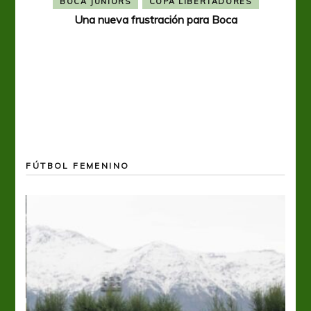
BOCA JUNIORS
COPA LIBERTADORES
Una nueva frustración para Boca
FÚTBOL FEMENINO