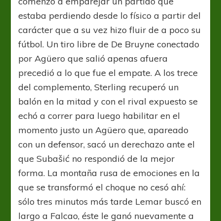
comenzó a emparejar un partido que
estaba perdiendo desde lo físico a partir del
carácter que a su vez hizo fluir de a poco su
fútbol. Un tiro libre de De Bruyne conectado
por Agüero que salió apenas afuera
precedió a lo que fue el empate. A los trece
del complemento, Sterling recuperó un
balón en la mitad y con el rival expuesto se
echó a correr para luego habilitar en el
momento justo un Agüero que, apareado
con un defensor, sacó un derechazo ante el
que Subašić no respondió de la mejor
forma. La montaña rusa de emociones en la
que se transformó el choque no cesó ahí:
sólo tres minutos más tarde Lemar buscó en
largo a Falcao, éste le ganó nuevamente a