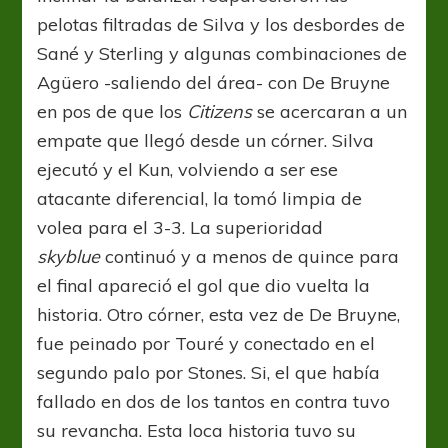
pelotas filtradas de Silva y los desbordes de
Sané y Sterling y algunas combinaciones de
Agüero -saliendo del área- con De Bruyne
en pos de que los
Citizens
se acercaran a un
empate que llegó desde un córner. Silva
ejecutó y el Kun, volviendo a ser ese
atacante diferencial, la tomó limpia de
volea para el 3-3. La superioridad
skyblue
continuó y a menos de quince para
el final apareció el gol que dio vuelta la
historia. Otro córner, esta vez de De Bruyne,
fue peinado por Touré y conectado en el
segundo palo por Stones. Si, el que había
fallado en dos de los tantos en contra tuvo
su revancha. Esta loca historia tuvo su