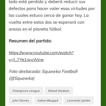
todo está perdido y deberá reducir sus
defectos para hacer valer esas virtudes por
las cuales estuvo cerca de ganar hoy. La
vuelta entre estos dos se esperará con
ansias en el planeta fútbol.
Resumen del partido:
https://www.youtube.com/watch?
v=l_7Ye1wuWzw
Foto destacada: Squawka Football
(@Squawka)
Champions League
Etihad Stadium
John Stones
Kylian Mbappé
Leonardo Jardim