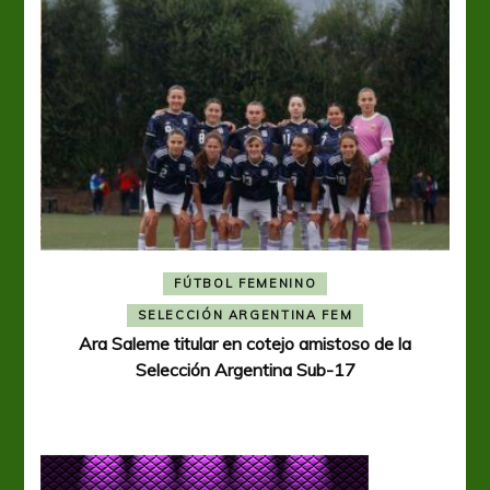
FÚTBOL FEMENINO
A
SELECCIÓN ARGENTINA FEM
Ara Saleme titular en cotejo amistoso de la
Selección Argentina Sub-17