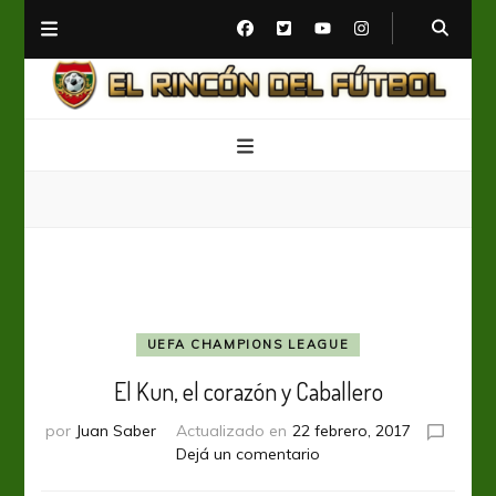
El Rincón del Fútbol
Diario digital de Fútbol
UEFA CHAMPIONS LEAGUE
El Kun, el corazón y Caballero
por
Juan Saber
Actualizado en
22 febrero, 2017
en
Dejá un comentario
El